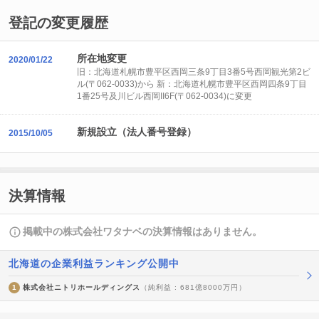
登記の変更履歴
所在地変更
2020/01/22
旧：北海道札幌市豊平区西岡三条9丁目3番5号西岡観光第2ビ
ル(〒062-0033)から 新：北海道札幌市豊平区西岡四条9丁目
1番25号及川ビル西岡II6F(〒062-0034)に変更
新規設立（法人番号登録）
2015/10/05
決算情報
掲載中の株式会社ワタナベの決算情報はありません。
北海道の企業利益ランキング公開中
1
株式会社ニトリホールディングス
（純利益 : 681億8000万円）