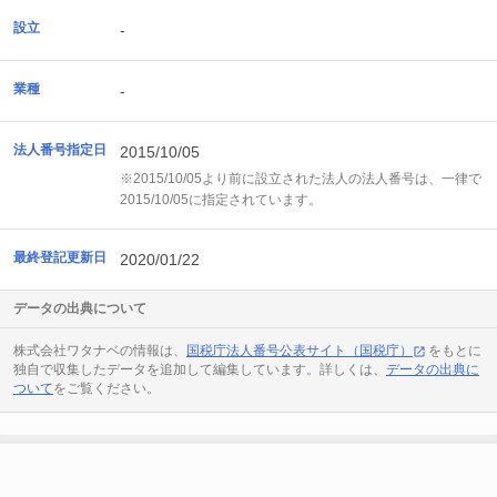
設立
-
業種
-
法人番号指定日
2015/10/05
※2015/10/05より前に設立された法人の法人番号は、一律で
2015/10/05に指定されています。
最終登記更新日
2020/01/22
データの出典について
株式会社ワタナベの情報は、
国税庁法人番号公表サイト（国税庁）
をもとに
独自で収集したデータを追加して編集しています。詳しくは、
データの出典に
ついて
をご覧ください。