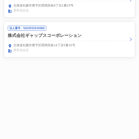
北海道札幌市豊平区西岡四条9丁目1番25号
業界未設定
法人番号：5430001004860
株式会社ギャップスコーポレーション
北海道札幌市豊平区西岡四条14丁目5番10号
業界未設定