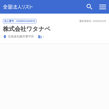
法人番号：5430001044915
最終更新日: 2020/01/29
株式会社ワタナベ
北海道
札幌市豊平区
-