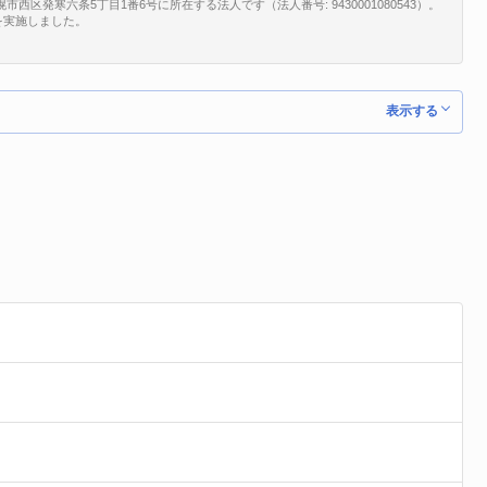
区発寒六条5丁目1番6号に所在する法人です（法人番号: 9430001080543）。
）を実施しました。
表示する