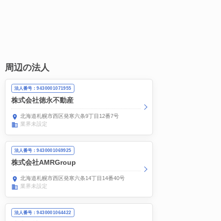
周辺の法人
法人番号：9430001071955
株式会社徳永不動産
北海道札幌市西区発寒六条9丁目12番7号
業界未設定
法人番号：9430001069925
株式会社AMRGroup
北海道札幌市西区発寒六条14丁目14番40号
業界未設定
法人番号：9430001064422