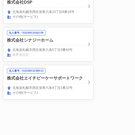
株式会社DSP
北海道札幌市西区発寒六条10丁目8番18号
その他(サービス)
法人番号：9430001064199
株式会社シナジーホーム
北海道札幌市西区発寒六条5丁目3番43号
業界未設定
法人番号：9430001038913
株式会社エイチビーケーサポートワーク
北海道札幌市西区発寒六条9丁目1番10号
その他(サービス)