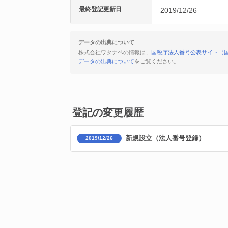
最終登記更新日
2019/12/26
データの出典について
株式会社ワタナベの情報は、
国税庁法人番号公表サイト（
データの出典について
をご覧ください。
登記の変更履歴
新規設立（法人番号登録）
2019/12/26