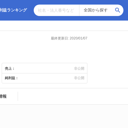
利益ランキング
最終更新日: 2020/01/07
売上：
非公開
純利益：
非公開
情報