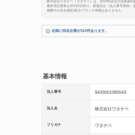
株式会社ワタナベ（ワタナベ）は、2019年設立の北海道札幌市西
最終登記更新は2019/12/26で、新規設立（法人番号登録
掲載中の法令違反/処分/ブラック情報はありません。
全国に同名企業が324件あります。
基本情報
法人番号
9430001080543
法人名
株式会社ワタナベ
フリガナ
ワタナベ