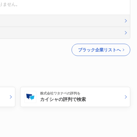
りません。
ブラック企業リストへ
株式会社ワタナベの評判を
カイシャの評判で検索