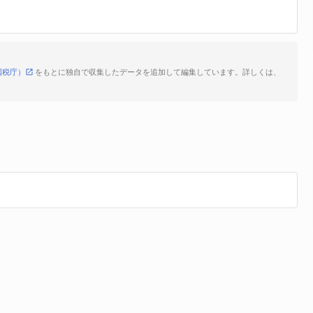
国税庁）
をもとに独自で収集したデータを追加して編集しています。詳しくは、