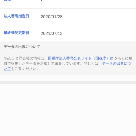
-
法人番号指定日
2020/01/28
最終登記更新日
2021/07/13
データの出典について
N&CO.合同会社の情報は、
国税庁法人番号公表サイト（国税庁）
をもとに独
自で収集したデータを追加して編集しています。詳しくは、
データの出典につ
いて
をご覧ください。