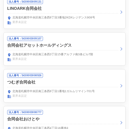
法人番号：5430003009131
LINOARK合同会社
北海道札幌市中央区南三条西8丁目3番地2KDXレジデンス908号
業界未設定
法人番号：5430003009107
合同会社アセットホールディングス
北海道札幌市中央区南三条西3丁目15番アルファ南3条ビル7階
業界未設定
法人番号：5430003008926
つむぎ合同会社
北海道札幌市中央区南三条西8丁目1番地1ガルムリマイン701号
業界未設定
法人番号：5430003008777
合同会社おけとや
北海道札幌市中央区南三条西4丁目16番地3