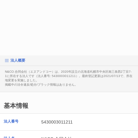
法人概要
N&CO.合同会社（エヌアンドコー）は、2020年設立の北海道札幌市中央区南三条西2丁目7-
1に所在する法人です（法人番号: 5430003011211）。最終登記更新は2021/07/13で、所在
地変更を実施しました。
掲載中の法令違反/処分/ブラック情報はありません。
基本情報
法人番号
5430003011211