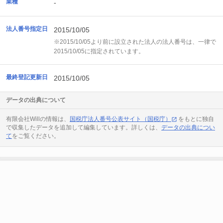
業種
-
法人番号指定日
2015/10/05
※2015/10/05より前に設立された法人の法人番号は、一律で
2015/10/05に指定されています。
最終登記更新日
2015/10/05
データの出典について
有限会社Willの情報は、
国税庁法人番号公表サイト（国税庁）
をもとに独自
で収集したデータを追加して編集しています。詳しくは、
データの出典につい
て
をご覧ください。