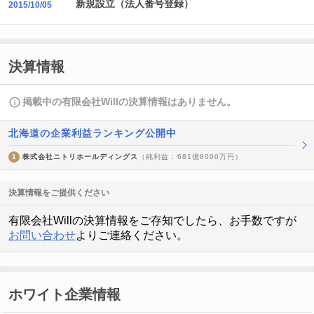
新規設立（法人番号登録）
2015/10/05
決算情報
掲載中の有限会社Willの決算情報はありません。
北海道の企業利益ランキング公開中
1
株式会社ニトリホールディングス
（純利益 : 681億8000万円）
決算情報をご提供ください
有限会社Willの決算情報をご存知でしたら、お手数ですが
お問い合わせ
よりご連絡ください。
ホワイト企業情報