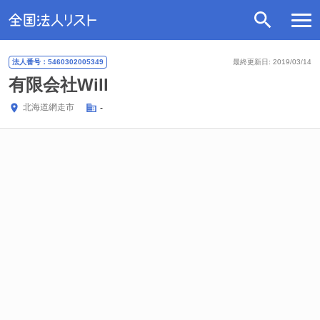
法人番号：5460302005349
最終更新日: 2019/03/14
有限会社Will
北海道
網走市
-