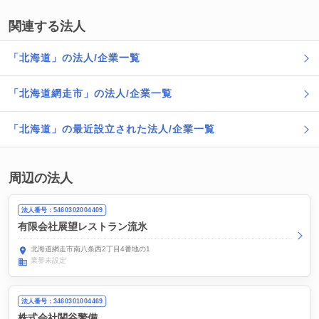
関連する法人
「北海道」の法人/企業一覧
「北海道網走市」の法人/企業一覧
「北海道」の最近設立された法人/企業一覧
周辺の法人
法人番号：5460302004409
有限会社展望レストラン流氷
北海道網走市南八条西2丁目4番地の1
業界未設定
法人番号：3460301004469
株式会社関谷警備