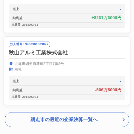
-
売上
8261万6000円
純利益
決算日: 2018/03/31
法人番号：9460301003077
秋山アルミ工業株式会社
北海道網走市新町2丁目7番5号
商社
-
売上
-506万8000円
純利益
決算日: 2018/03/31
網走市の最近の企業決算一覧へ