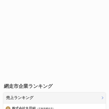
網走市企業ランキング
売上ランキング
株式会社丸田組
（北海道網走市）