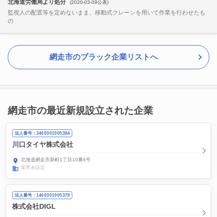
北海道労働局より処分
(2020-03-09公表)
監視人の配置等を定めないまま、移動式クレーンを用いて作業を行わせたも
の
網走市のブラック企業リストへ
網走市の最近新規設立された企業
法人番号：3460301005384
川口タイヤ株式会社
北海道網走市新町1丁目10番8号
業界未設定
法人番号：1460301005378
株式会社DIGL