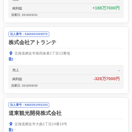
188万7000円
純利益
決算日: 2018/03/31
法人番号：5460301003072
株式会社アトランテ
北海道網走市南四条東1丁目13番地
-
-
売上
-328万7000円
純利益
決算日: 2018/09/30
法人番号：8460301003193
道東観光開発株式会社
北海道網走市大曲1丁目14番19号
-