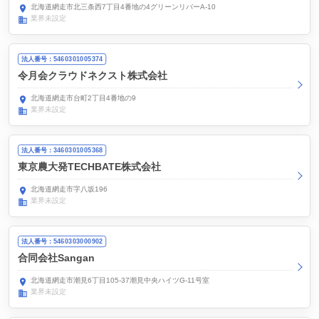
北海道網走市北三条西7丁目4番地の4グリーンリバーA-10
業界未設定
法人番号：5460301005374
令月会クラウドネクスト株式会社
北海道網走市台町2丁目4番地の9
業界未設定
法人番号：3460301005368
東京農大発TECHBATE株式会社
北海道網走市字八坂196
業界未設定
法人番号：5460303000902
合同会社Sangan
北海道網走市潮見6丁目105-37潮見中央ハイツG-11号室
業界未設定