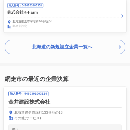
法人番号：5460301005358
株式会社K-Farm
北海道網走市字昭和30番地の4
業界未設定
北海道の新規設立企業一覧へ
網走市の最近の企業決算
法人番号：5460301003114
金井建設株式会社
北海道網走市錦町133番地の16
その他(サービス)
-
売上