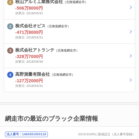
秋山アルミ工業株式会社
（北海道網走市）
-506万8000円
決算日: 2018/03/31
株式会社オピス
（北海道網走市）
-471万8000円
決算日: 2018/03/31
株式会社アトランテ
（北海道網走市）
-328万7000円
決算日: 2018/09/30
高野測量有限会社
（北海道網走市）
-127万2000円
決算日: 2018/03/31
網走市の最近のブラック企業情報
法人番号：1460301003118
2015/10/05に新規設立（法人番号登録）