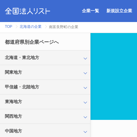
企業一覧
新規設立企業
TOP
北海道の企業
南富良野町の企業
都道府県別企業ページへ
北海道・東北地方
関東地方
甲信越・北陸地方
東海地方
関西地方
中国地方