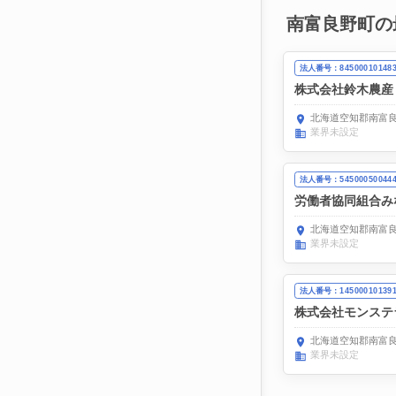
南富良野町の
法人番号：84500010148
株式会社鈴木農産
北海道空知郡南富良
業界未設定
法人番号：54500050044
労働者協同組合み
北海道空知郡南富良
業界未設定
法人番号：14500010139
株式会社モンステ
北海道空知郡南富良
業界未設定