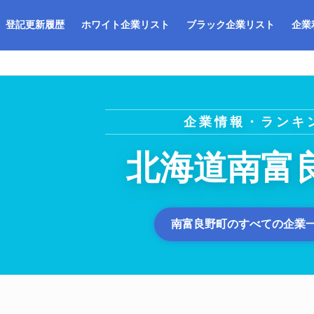
登記更新履歴
ホワイト企業リスト
ブラック企業リスト
企業
企業情報・ランキ
北海道南富
南富良野町のすべての企業