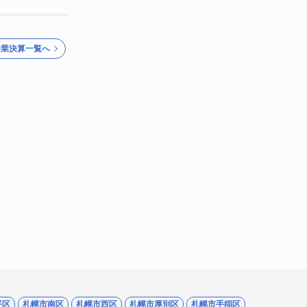
企業決算一覧へ
平区
札幌市南区
札幌市西区
札幌市厚別区
札幌市手稲区