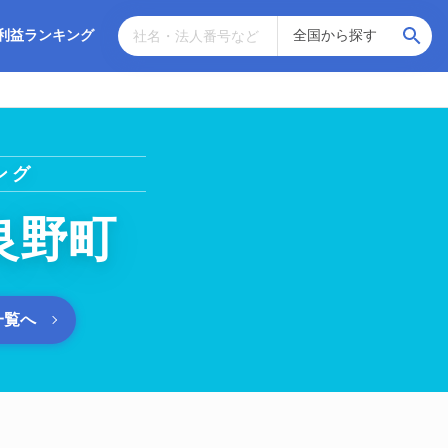
利益ランキング
ング
良野町
一覧へ