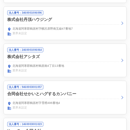
法人番号：3460001006096
株式会社丹頂ハウジング
北海道阿寒郡鶴居村字幌呂原野南五線47番地7
業界未設定
法人番号：2460001006064
株式会社アシタズ
北海道阿寒郡鶴居村鶴居南4丁目13番地
業界未設定
法人番号：9460003001057
合同会社せかいとハグするカンパニー
北海道阿寒郡鶴居村字雪裡496番地4
業界未設定
法人番号：1460003001023