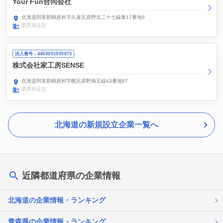
Your Fun合同会社
北海道阿寒郡鶴居村字久著呂原野北二十七線東17番地8
業界未設定
法人番号：4460001005873
株式会社家工房SENSE
北海道阿寒郡鶴居村字幌呂原野南五線43番地87
業界未設定
北海道の新規設立企業一覧へ
近隣都道府県の企業情報
北海道の企業情報・ランキング
青森県の企業情報・ランキング