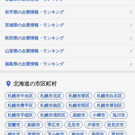
岩手県の企業情報・ランキング
宮城県の企業情報・ランキング
秋田県の企業情報・ランキング
山形県の企業情報・ランキング
福島県の企業情報・ランキング
北海道の市区町村
札幌市中央区
札幌市北区
札幌市東区
札幌市白石区
札幌市豊平区
札幌市南区
札幌市西区
札幌市厚別区
札幌市手稲区
札幌市清田区
函館市
小樽市
旭川市
室蘭市
釧路市
帯広市
北見市
夕張市
岩見沢市
網走市
留萌市
苫小牧市
稚内市
美唄市
芦別市