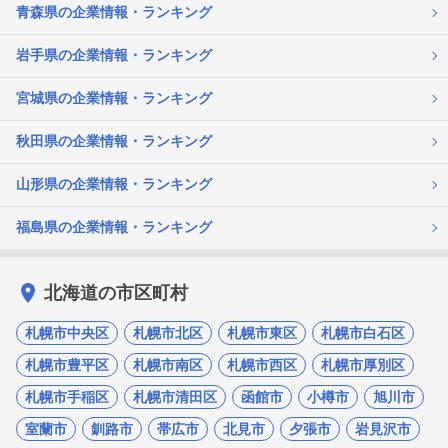
青森県の企業情報・ランキング
岩手県の企業情報・ランキング
宮城県の企業情報・ランキング
秋田県の企業情報・ランキング
山形県の企業情報・ランキング
福島県の企業情報・ランキング
北海道の市区町村
札幌市中央区
札幌市北区
札幌市東区
札幌市白石区
札幌市豊平区
札幌市南区
札幌市西区
札幌市厚別区
札幌市手稲区
札幌市清田区
函館市
小樽市
旭川市
室蘭市
釧路市
帯広市
北見市
夕張市
岩見沢市