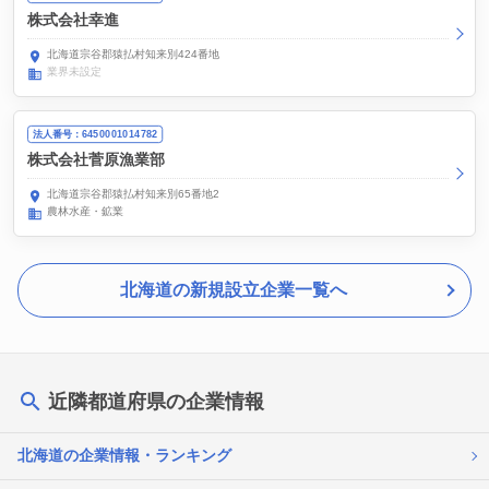
株式会社幸進
北海道宗谷郡猿払村知来別424番地
業界未設定
法人番号：6450001014782
株式会社菅原漁業部
北海道宗谷郡猿払村知来別65番地2
農林水産・鉱業
北海道の新規設立企業一覧へ
近隣都道府県の企業情報
北海道の企業情報・ランキング