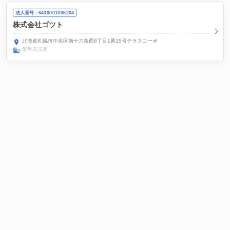
法人番号：6430001006204
株式会社ゴツト
北海道札幌市中央区南十六条西8丁目1番15号テラスコーポ
業界未設定