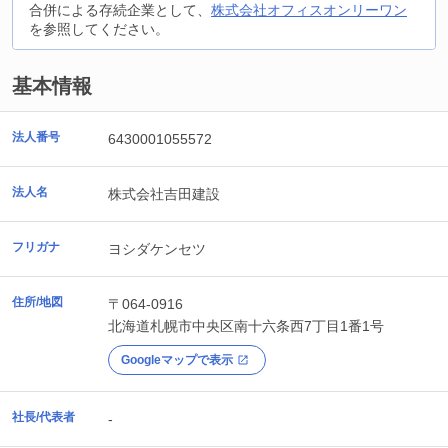
合併による存続企業として、
株式会社オフィスオンリーワン
を参照してください。
基本情報
法人番号
6430001055572
法人名
株式会社吉田建設
フリガナ
ヨシダケンセツ
住所/地図
〒064-0916
北海道
札幌市中央区
南十六条西7丁目1番1号
Googleマップで表示
社長/代表者
-