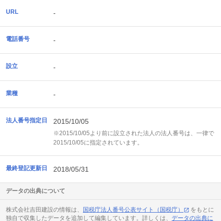
URL
-
電話番号
-
設立
-
業種
-
法人番号指定日
2015/10/05
※2015/10/05より前に設立された法人の法人番号は、一律で
2015/10/05に指定されています。
最終登記更新日
2018/05/31
データの出典について
株式会社吉田建設の情報は、
国税庁法人番号公表サイト（国税庁）
をもとに
独自で収集したデータを追加して編集しています。詳しくは、
データの出典に