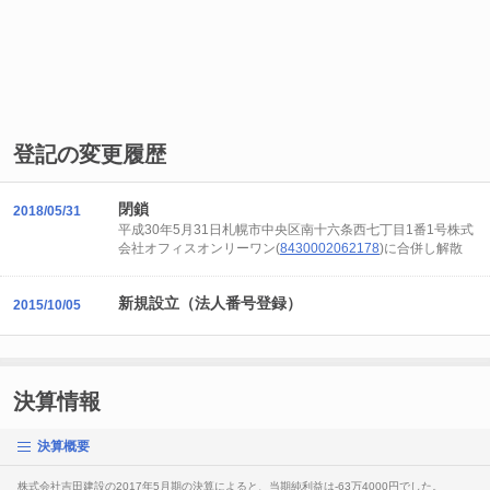
登記の変更履歴
閉鎖
2018/05/31
平成30年5月31日札幌市中央区南十六条西七丁目1番1号株式
会社オフィスオンリーワン(
8430002062178
)に合併し解散
新規設立（法人番号登録）
2015/10/05
決算情報
決算概要
株式会社吉田建設の2017年5月期の決算によると、当期純利益は-63万4000円でした。