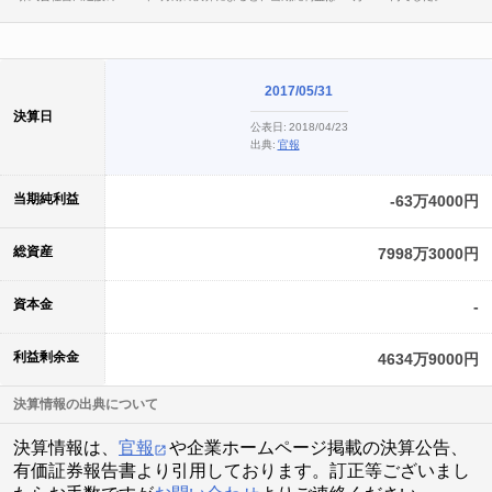
2017/05/31
決算日
公表日:
2018/04/23
出典:
官報
当期純利益
-63万4000円
総資産
7998万3000円
資本金
-
利益剰余金
4634万9000円
決算情報の出典について
決算情報は、
官報
や企業ホームページ掲載の決算公告、
有価証券報告書より引用しております。訂正等ございまし