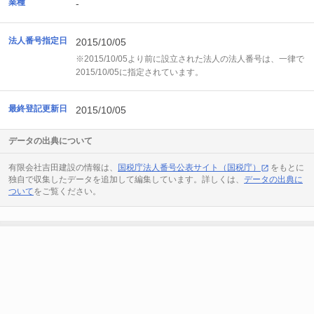
業種
-
法人番号指定日
2015/10/05
※2015/10/05より前に設立された法人の法人番号は、一律で
2015/10/05に指定されています。
最終登記更新日
2015/10/05
データの出典について
有限会社吉田建設の情報は、
国税庁法人番号公表サイト（国税庁）
をもとに
独自で収集したデータを追加して編集しています。詳しくは、
データの出典に
ついて
をご覧ください。