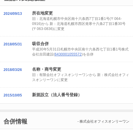
所在地変更
2024/09/13
旧：北海道札幌市中央区南十六条西7丁目1番1号(〒064-
0916)から 新：北海道札幌市西区発寒十六条2丁目1番30号
(〒063-0836)に変更
吸収合併
2018/05/31
平成30年5月31日札幌市中央区南十六条西七丁目1番1号株式
会社吉田建設(
6430001055572
)を合併
名称・商号変更
2018/03/26
旧：有限会社オフィスオンリーワンから 新：株式会社オフィ
スオンリーワンに変更
新規設立（法人番号登録）
2015/10/05
合併情報
- 株式会社オフィスオンリーワン