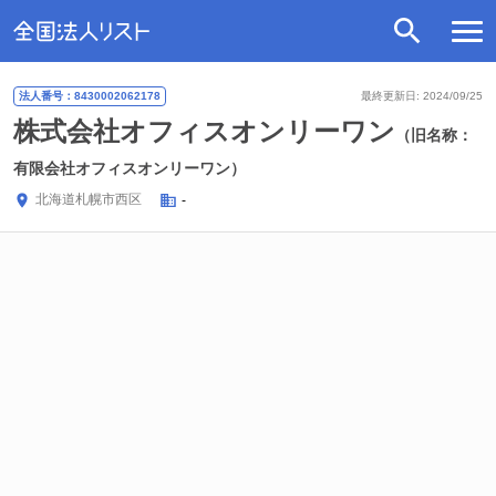
法人番号：8430002062178
最終更新日: 2024/09/25
株式会社オフィスオンリーワン
（旧名称：
有限会社オフィスオンリーワン）
北海道
札幌市西区
-