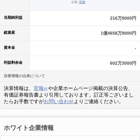
出典:
官報
当期純利益
216万9000円
総資産
1億4658万9000円
資本金
-
利益剰余金
602万3000円
決算情報の出典について
決算情報は、
官報
や企業ホームページ掲載の決算公告、
有価証券報告書より引用しております。訂正等ございまし
たらお手数ですが
お問い合わせ
よりご連絡ください。
ホワイト企業情報