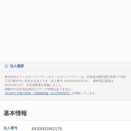
法人概要
株式会社オフィスオンリーワン（オフィスオンリーワン）は、北海道札幌市西区発寒十六条2
丁目1番30号に所在する法人です（法人番号: 8430002062178）。最終登記更新は
2024/09/13で、所在地変更を実施しました。
掲載中の法令違反/処分/ブラック情報はありません。
2018年1月期の決算（当期純利益: 216万9000円）
を掲載しています。
基本情報
法人番号
8430002062178