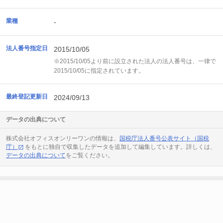
業種
-
法人番号指定日
2015/10/05
※2015/10/05より前に設立された法人の法人番号は、一律で
2015/10/05に指定されています。
最終登記更新日
2024/09/13
データの出典について
株式会社オフィスオンリーワンの情報は、
国税庁法人番号公表サイト（国税
庁）
をもとに独自で収集したデータを追加して編集しています。詳しくは、
データの出典について
をご覧ください。