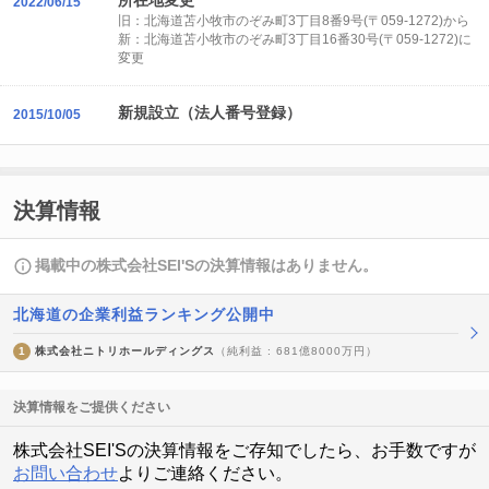
所在地変更
2022/06/15
旧：北海道苫小牧市のぞみ町3丁目8番9号(〒059-1272)から
新：北海道苫小牧市のぞみ町3丁目16番30号(〒059-1272)に
変更
新規設立（法人番号登録）
2015/10/05
決算情報
掲載中の株式会社SEI'Sの決算情報はありません。
北海道の企業利益ランキング公開中
1
株式会社ニトリホールディングス
（純利益 : 681億8000万円）
決算情報をご提供ください
株式会社SEI'Sの決算情報をご存知でしたら、お手数ですが
お問い合わせ
よりご連絡ください。