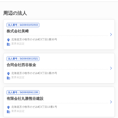
周辺の法人
法人番号：6430001053915
株式会社美﨑
北海道苫小牧市のぞみ町3丁目1番30号
業界未設定
法人番号：5430003013521
合同会社西谷板金
北海道苫小牧市のぞみ町3丁目1番25号
業界未設定
法人番号：5430002061199
有限会社丸勝熊谷建設
北海道苫小牧市のぞみ町3丁目13番1号
業界未設定