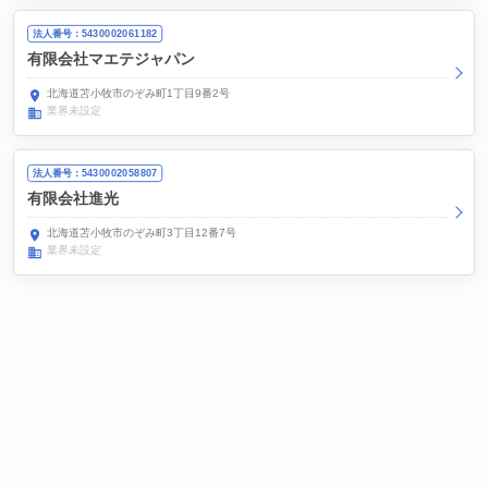
法人番号：5430002061182
有限会社マエテジャパン
北海道苫小牧市のぞみ町1丁目9番2号
業界未設定
法人番号：5430002058807
有限会社進光
北海道苫小牧市のぞみ町3丁目12番7号
業界未設定