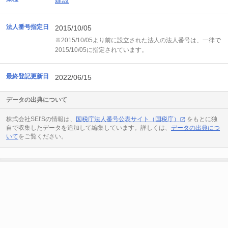
建設
法人番号指定日
2015/10/05
※2015/10/05より前に設立された法人の法人番号は、一律で
2015/10/05に指定されています。
最終登記更新日
2022/06/15
データの出典について
株式会社SEI'Sの情報は、
国税庁法人番号公表サイト（国税庁）
をもとに独
自で収集したデータを追加して編集しています。詳しくは、
データの出典につ
いて
をご覧ください。