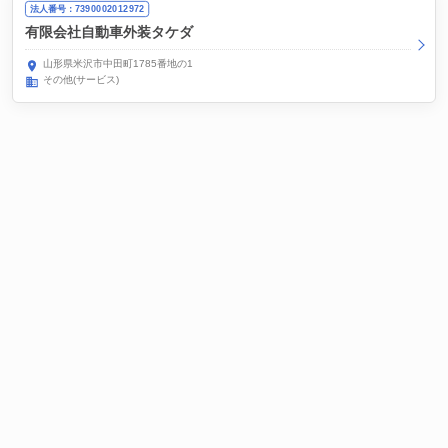
法人番号：7390002012972
有限会社自動車外装タケダ
山形県米沢市中田町1785番地の1
その他(サービス)