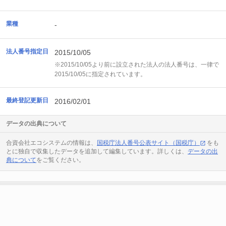
業種
-
法人番号指定日
2015/10/05
※2015/10/05より前に設立された法人の法人番号は、一律で
2015/10/05に指定されています。
最終登記更新日
2016/02/01
データの出典について
合資会社エコシステムの情報は、
国税庁法人番号公表サイト（国税庁）
をも
とに独自で収集したデータを追加して編集しています。詳しくは、
データの出
典について
をご覧ください。