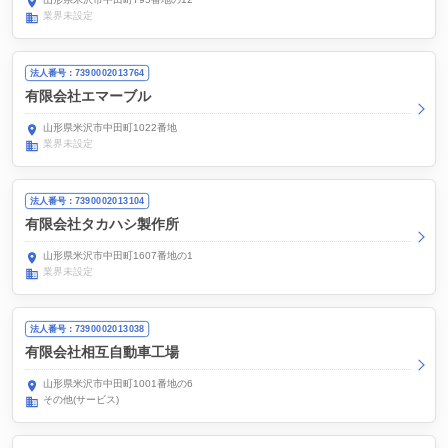
業界未設定
法人番号：7390002013764
有限会社エマーブル
山形県米沢市中田町1022番地
業界未設定
法人番号：7390002013104
有限会社タカハシ製作所
山形県米沢市中田町1607番地の1
業界未設定
法人番号：7390002013038
有限会社相互自動車工場
山形県米沢市中田町1001番地の6
その他(サービス)