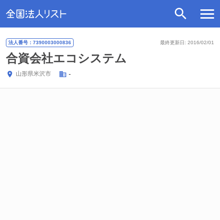
法人番号：7390003000836
最終更新日: 2016/02/01
合資会社エコシステム
山形県
米沢市
-