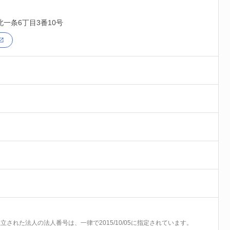
北一条6丁目3番10号
前に設立された法人の法人番号は、一律で2015/10/05に指定されています。