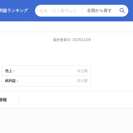
利益ランキング
最終更新日: 2025/11/28
売上：
非公開
純利益：
非公開
情報