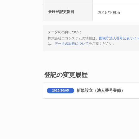
最終登記更新日
2015/10/05
データの出典について
株式会社エコシステムの情報は、
国税庁法人番号公表サイ
は、
データの出典について
をご覧ください。
登記の変更履歴
新規設立（法人番号登録）
2015/10/05