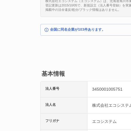
株式会社エコシステム（エコシステム）は、北海道旭川市東旭川北
登記更新は2015/10/05で、新規設立（法人番号登録）を
掲載中の法令違反/処分/ブラック情報はありません。
全国に同名企業が103件あります。
基本情報
法人番号
3450001005751
法人名
株式会社エコシステ
フリガナ
エコシステム