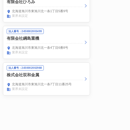
有限会社ひろみ
北海道旭川市東旭川北一条1丁目5番9号
業界未設定
法人番号：2450002003499
有限会社綱島重機
北海道旭川市東旭川北一条4丁目6番8号
業界未設定
法人番号：2450002002988
株式会社双和金属
北海道旭川市東旭川北一条7丁目11番25号
業界未設定