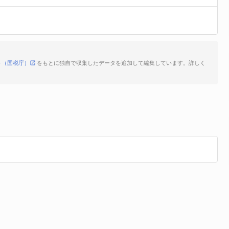
ト（国税庁）
をもとに独自で収集したデータを追加して編集しています。詳しく