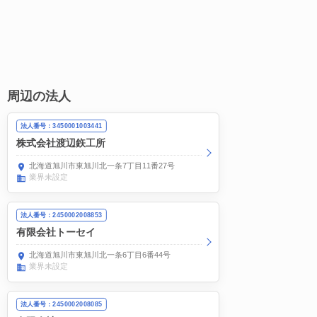
周辺の法人
法人番号：3450001003441
株式会社渡辺鉃工所
北海道旭川市東旭川北一条7丁目11番27号
業界未設定
法人番号：2450002008853
有限会社トーセイ
北海道旭川市東旭川北一条6丁目6番44号
業界未設定
法人番号：2450002008085