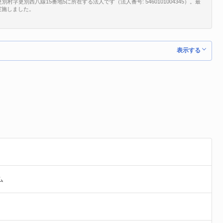
更別西八線15番地5に所在する法人です（法人番号: 5460101004345）。最
を実施しました。
表示する
ム