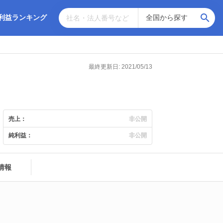
利益ランキング
最終更新日: 2021/05/13
売上：
非公開
純利益：
非公開
情報