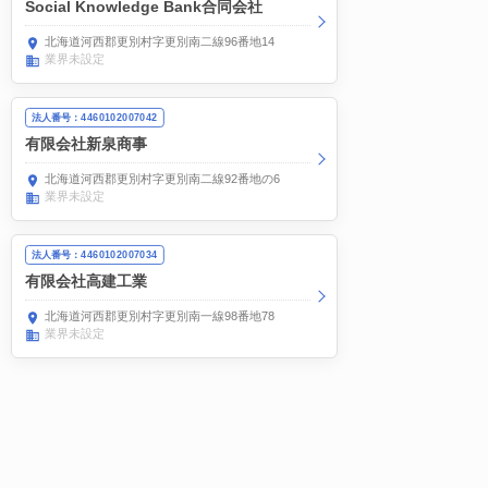
Social Knowledge Bank合同会社
北海道河西郡更別村字更別南二線96番地14
業界未設定
法人番号：4460102007042
有限会社新泉商事
北海道河西郡更別村字更別南二線92番地の6
業界未設定
法人番号：4460102007034
有限会社高建工業
北海道河西郡更別村字更別南一線98番地78
業界未設定