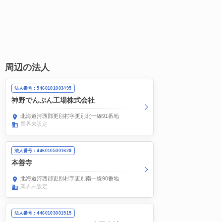
周辺の法人
法人番号：5460101003495
神野でんぷん工場株式会社
北海道河西郡更別村字更別北一線91番地
業界未設定
法人番号：4460105001629
本善寺
北海道河西郡更別村字更別南一線90番地
業界未設定
法人番号：4460103001515