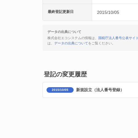
最終登記更新日
2015/10/05
データの出典について
株式会社エコシステムの情報は、
国税庁法人番号公表サイ
は、
データの出典について
をご覧ください。
登記の変更履歴
新規設立（法人番号登録）
2015/10/05