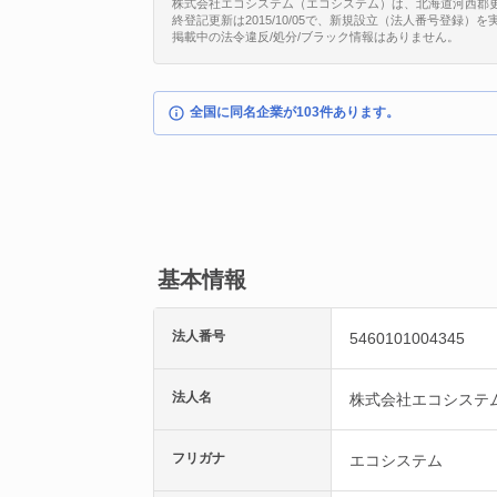
株式会社エコシステム（エコシステム）は、北海道河西郡更別村字
終登記更新は2015/10/05で、新規設立（法人番号登録）
掲載中の法令違反/処分/ブラック情報はありません。
全国に同名企業が103件あります。
基本情報
法人番号
5460101004345
法人名
株式会社エコシステ
フリガナ
エコシステム