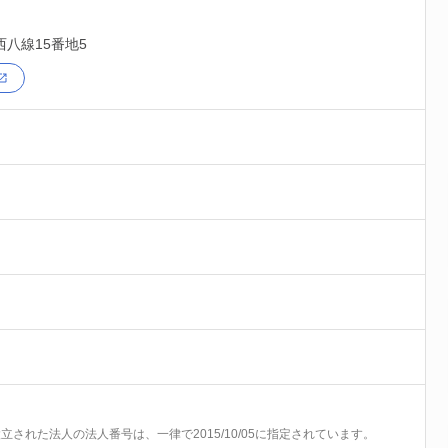
西八線15番地5
前に設立された法人の法人番号は、一律で2015/10/05に指定されています。