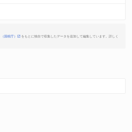
ト（国税庁）
をもとに独自で収集したデータを追加して編集しています。詳しく