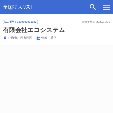
法人番号：6430002031192
最終更新日: 2023/10/31
有限会社エコシステム
北海道
札幌市西区
情報・通信