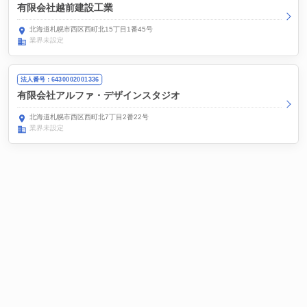
有限会社越前建設工業
北海道札幌市西区西町北15丁目1番45号
業界未設定
法人番号：6430002001336
有限会社アルファ・デザインスタジオ
北海道札幌市西区西町北7丁目2番22号
業界未設定