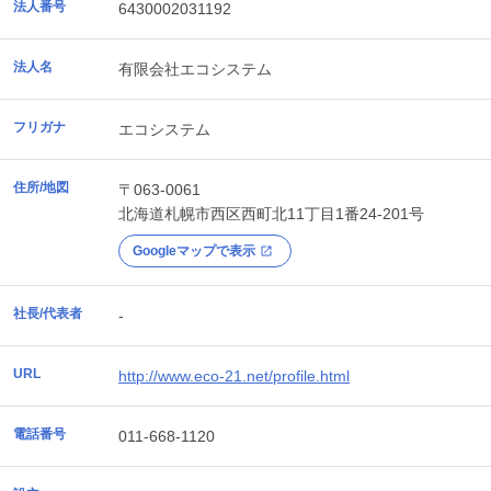
法人番号
6430002031192
法人名
有限会社エコシステム
フリガナ
エコシステム
住所/地図
〒063-0061
北海道
札幌市西区
西町北11丁目1番24-201号
Googleマップで表示
社長/代表者
-
URL
http://www.eco-21.net/profile.html
電話番号
011-668-1120