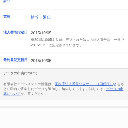
設立
-
業種
情報・通信
法人番号指定日
2015/10/05
※2015/10/05より前に設立された法人の法人番号は、一律で
2015/10/05に指定されています。
最終登記更新日
2015/10/05
データの出典について
有限会社エコシステムの情報は、
国税庁法人番号公表サイト（国税庁）
をも
とに独自で収集したデータを追加して編集しています。詳しくは、
データの出
典について
をご覧ください。