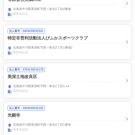
北海道中川郡美深町字西一条北2丁目4番地
業界未設定
法人番号：5450005003931
特定非営利活動法人びふかスポーツクラブ
北海道中川郡美深町字西一条北3丁目1番地2
業界未設定
法人番号：4700150034178
美深土地改良区
北海道中川郡美深町字西一条北1丁目1-14
業界未設定
法人番号：2450005002432
光願寺
北海道中川郡美深町字西一条北4丁目1番地
業界未設定