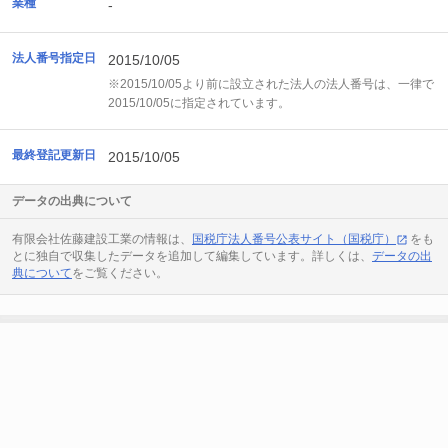
業種
-
法人番号指定日
2015/10/05
※2015/10/05より前に設立された法人の法人番号は、一律で
2015/10/05に指定されています。
最終登記更新日
2015/10/05
データの出典について
有限会社佐藤建設工業の情報は、
国税庁法人番号公表サイト（国税庁）
をも
とに独自で収集したデータを追加して編集しています。詳しくは、
データの出
典について
をご覧ください。