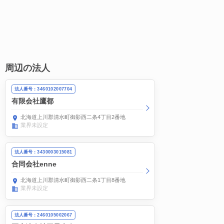
周辺の法人
法人番号：3460102007704
有限会社鷹都
北海道上川郡清水町御影西二条4丁目2番地
業界未設定
法人番号：3430003015081
合同会社enne
北海道上川郡清水町御影西二条1丁目8番地
業界未設定
法人番号：2460105002067