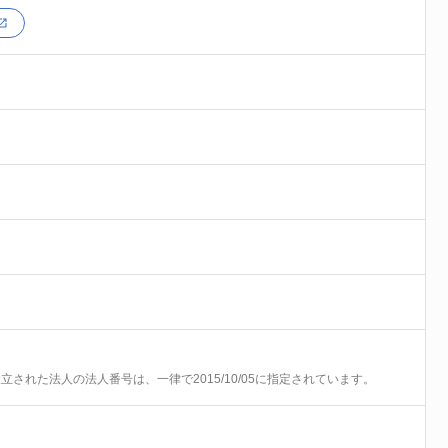
前に設立された法人の法人番号は、一律で2015/10/05に指定されています。