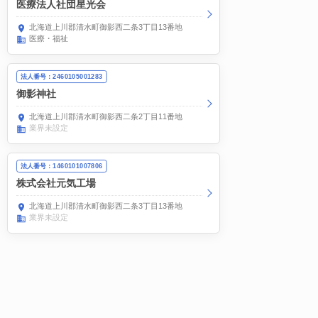
医療法人社団星光会
北海道上川郡清水町御影西二条3丁目13番地
医療・福祉
法人番号：2460105001283
御影神社
北海道上川郡清水町御影西二条2丁目11番地
業界未設定
法人番号：1460101007806
株式会社元気工場
北海道上川郡清水町御影西二条3丁目13番地
業界未設定