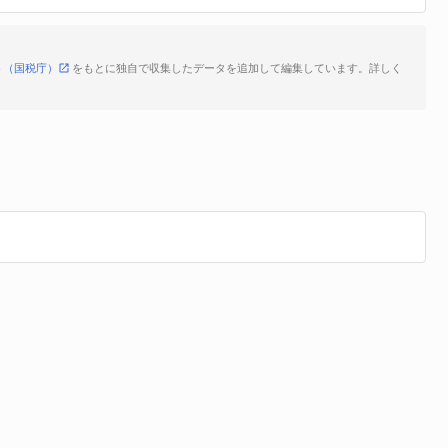
ト（国税庁）
をもとに独自で収集したデータを追加して編集しています。詳しく