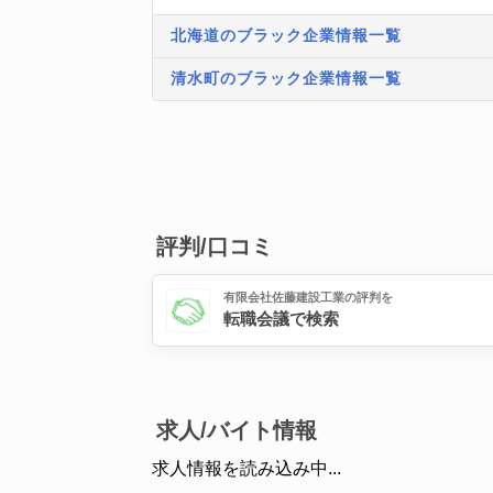
北海道のブラック企業情報一覧
清水町のブラック企業情報一覧
評判/口コミ
有限会社佐藤建設工業の評判を
転職会議で検索
求人/バイト情報
求人情報を読み込み中...