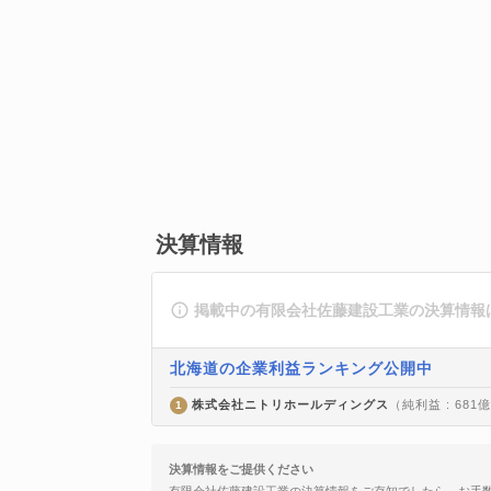
決算情報
掲載中の有限会社佐藤建設工業の決算情報
北海道の企業利益ランキング公開中
株式会社ニトリホールディングス
（純利益 : 681
1
決算情報をご提供ください