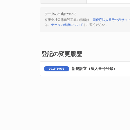
データの出典について
有限会社佐藤建設工業の情報は、
国税庁法人番号公表サイ
は、
データの出典について
をご覧ください。
登記の変更履歴
新規設立（法人番号登録）
2015/10/05