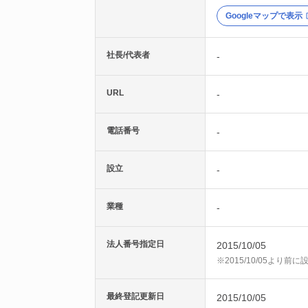
Googleマップで表示
社長/代表者
-
URL
-
電話番号
-
設立
-
業種
-
法人番号指定日
2015/10/05
※2015/10/05より
最終登記更新日
2015/10/05