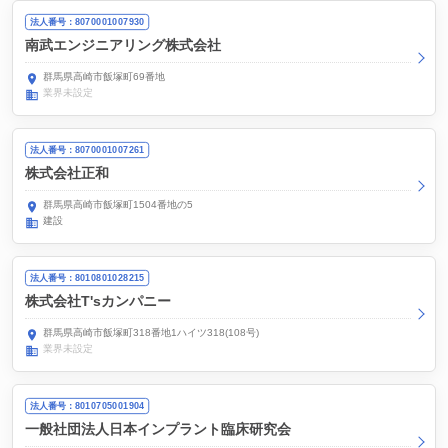
法人番号：8070001007930
南武エンジニアリング株式会社
群馬県高崎市飯塚町69番地
業界未設定
法人番号：8070001007261
株式会社正和
群馬県高崎市飯塚町1504番地の5
建設
法人番号：8010801028215
株式会社T'sカンパニー
群馬県高崎市飯塚町318番地1ハイツ318(108号)
業界未設定
法人番号：8010705001904
一般社団法人日本インプラント臨床研究会