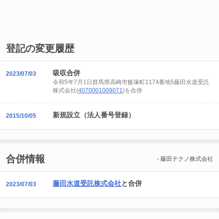
登記の変更履歴
吸収合併
2023/07/03
令和5年7月1日群馬県高崎市飯塚町1174番地5藤田水道受託
株式会社(
4070001009071
)を合併
新規設立（法人番号登録）
2015/10/05
合併情報
- 藤田テクノ株式会社
藤田水道受託株式会社
と合併
2023/07/03