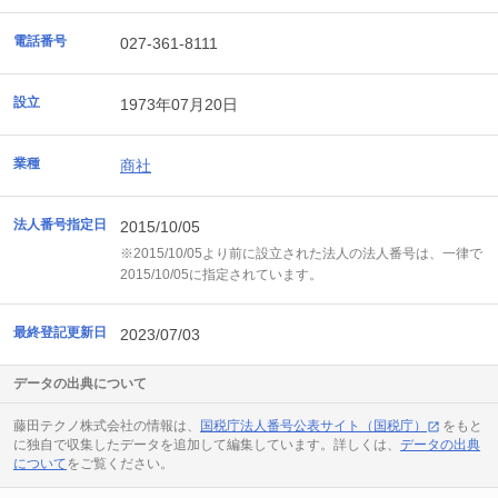
電話番号
027-361-8111
設立
1973年07月20日
業種
商社
法人番号指定日
2015/10/05
※2015/10/05より前に設立された法人の法人番号は、一律で
2015/10/05に指定されています。
最終登記更新日
2023/07/03
データの出典について
藤田テクノ株式会社の情報は、
国税庁法人番号公表サイト（国税庁）
をもと
に独自で収集したデータを追加して編集しています。詳しくは、
データの出典
について
をご覧ください。