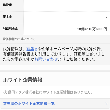
総資産
-
資本金
-
利益剰余金
18億4516万6000円
決算情報の出典について
決算情報は、
官報
や企業ホームページ掲載の決算公告、
有価証券報告書より引用しております。訂正等ございまし
たらお手数ですが
お問い合わせ
よりご連絡ください。
ホワイト企業情報
藤田テクノ株式会社にホワイト企業情報はありません。
群馬県のホワイト企業情報一覧