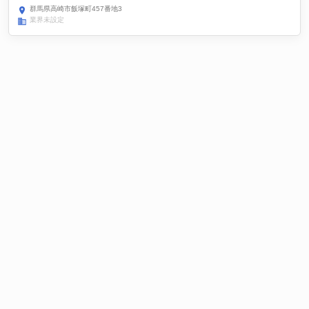
群馬県高崎市飯塚町457番地3
業界未設定