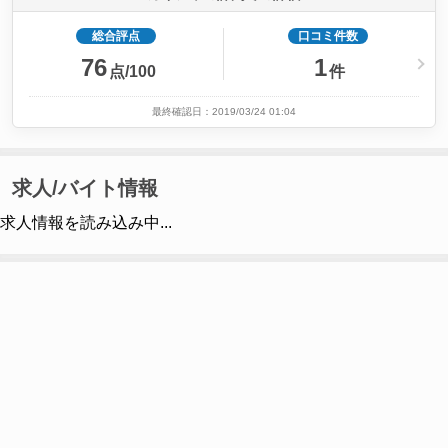
総合評点
口コミ件数
76
1
点/100
件
最終確認日：2019/03/24 01:04
求人/バイト情報
求人情報を読み込み中...