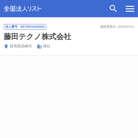
法人番号：8070001008243
最終更新日: 2023/07/11
藤田テクノ株式会社
群馬県
高崎市
商社