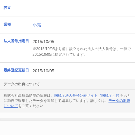
設立
-
業種
小売
法人番号指定日
2015/10/05
※2015/10/05より前に設立された法人の法人番号は、一律で
2015/10/05に指定されています。
最終登記更新日
2015/10/05
データの出典について
株式会社高崎高島屋の情報は、
国税庁法人番号公表サイト（国税庁）
をもと
に独自で収集したデータを追加して編集しています。詳しくは、
データの出典
について
をご覧ください。