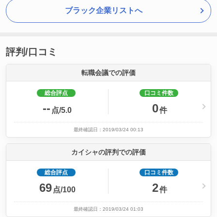
ブラック企業リストへ
評判/口コミ
転職会議での評価
総合評点
口コミ件数
--
0
点/5.0
件
最終確認日：2019/03/24 00:13
カイシャの評判での評価
総合評点
口コミ件数
69
2
点/100
件
最終確認日：2019/03/24 01:03