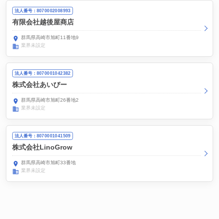
法人番号：8070002008993
有限会社越後屋商店
群馬県高崎市旭町11番地9
業界未設定
法人番号：8070001042382
株式会社あいびー
群馬県高崎市旭町26番地2
業界未設定
法人番号：8070001041509
株式会社LinoGrow
群馬県高崎市旭町33番地
業界未設定