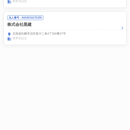
業界未設定
法人番号：9430001070255
株式会社黒建
北海道札幌市北区新川二条4丁目8番37号
業界未設定