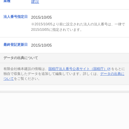
業種
建設
法人番号指定日
2015/10/05
※2015/10/05より前に設立された法人の法人番号は、一律で
2015/10/05に指定されています。
最終登記更新日
2015/10/05
データの出典について
有限会社橋本建設の情報は、
国税庁法人番号公表サイト（国税庁）
をもとに
独自で収集したデータを追加して編集しています。詳しくは、
データの出典に
ついて
をご覧ください。