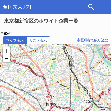
東京都新宿区のホワイト企業一覧
全92件
市区町村で絞り込む
マップ表示
リスト表示
+
−