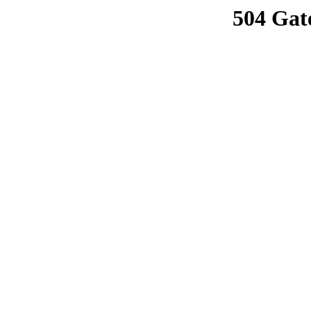
504 Gat