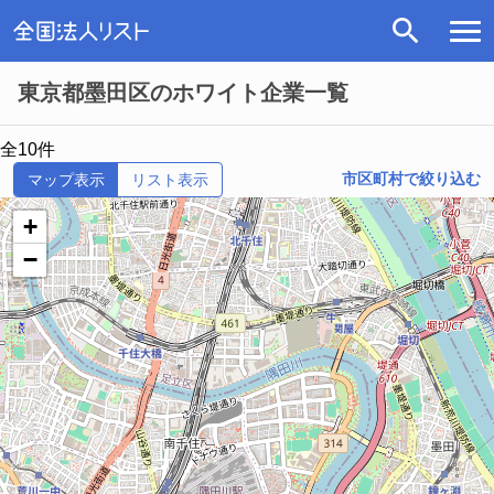
東京都墨田区のホワイト企業一覧
全10件
市区町村で絞り込む
マップ表示
リスト表示
+
−