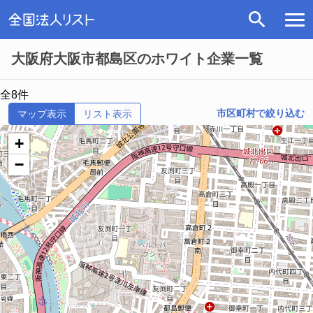
大阪府大阪市都島区のホワイト企業一覧
全8件
市区町村で絞り込む
マップ表示
リスト表示
+
−