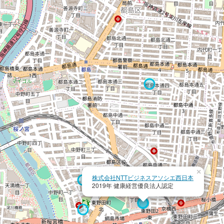
×
株式会社NTTビジネスアソシエ西日本
2019年 健康経営優良法人認定