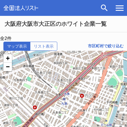
大阪府大阪市大正区のホワイト企業一覧
全2件
市区町村で絞り込む
マップ表示
リスト表示
+
−