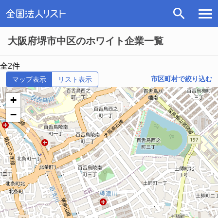
大阪府堺市中区のホワイト企業一覧
全2件
市区町村で絞り込む
マップ表示
リスト表示
+
−