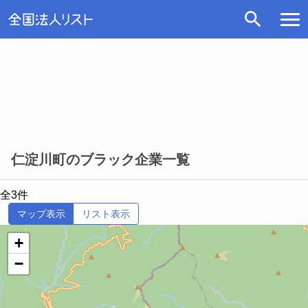
仁淀川町のブラック企業一覧
全3件
マップ表示
リスト表示
+
−