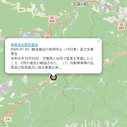
×
有限会社新田運送
2020-01-23 - 輸送施設の使用停止（10日車）及び文書
警告
令和元年10月23日、労働局と合同で監査を実施したと
ころ、2件の違反が確認された。 （1）自動車車庫の位
置及び収容能力に係る事業計画...