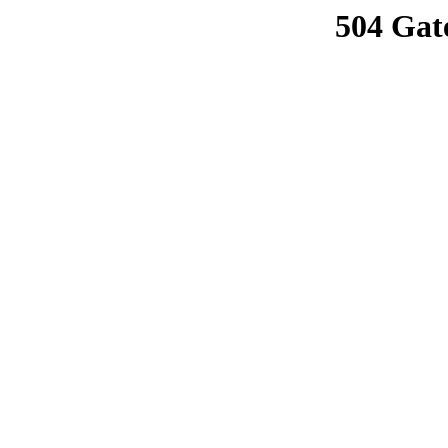
504 Gat