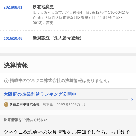
所在地変更
2023/08/01
旧：大阪府大阪市北区天神橋4丁目8番12号(〒530-0041)か
ら 新：大阪府大阪市東淀川区豊里7丁目11番6号(〒533-
0013)に変更
新規設立（法人番号登録）
2015/10/05
決算情報
掲載中のツネクニ株式会社の決算情報はありません。
大阪府の企業利益ランキング公開中
1
伊藤忠商事株式会社
（純利益 : 5005億2300万円）
決算情報をご提供ください
ツネクニ株式会社の決算情報をご存知でしたら、お手数で