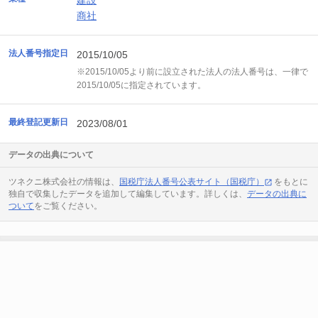
建設
商社
法人番号指定日
2015/10/05
※2015/10/05より前に設立された法人の法人番号は、一律で
2015/10/05に指定されています。
最終登記更新日
2023/08/01
データの出典について
ツネクニ株式会社の情報は、
国税庁法人番号公表サイト（国税庁）
をもとに
独自で収集したデータを追加して編集しています。詳しくは、
データの出典に
ついて
をご覧ください。