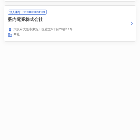
法人番号：1120001053109
薮内電業株式会社
大阪府大阪市東淀川区豊里6丁目28番11号
商社