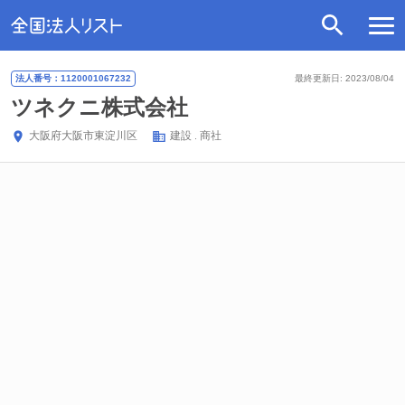
法人番号：1120001067232
最終更新日: 2023/08/04
ツネクニ株式会社
大阪府
大阪市東淀川区
建設
商社