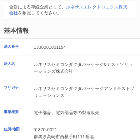
合併による存続企業として、
ルネサスエレクトロニクス株式
会社
を参照してください。
基本情報
法人番号
1330001001194
法人名
ルネサスセミコンダクタパッケージ&テストソリュ
ーションズ株式会社
フリガナ
ルネサスセミコンダクタパッケージアンドテストソ
リューションズ
事業概要
電子部品、電気部品等の製造販売
住所/地図
〒370-0021
群馬県
高崎市
西横手町111番地