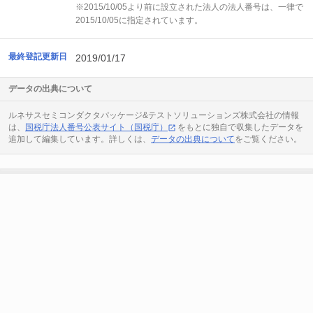
※2015/10/05より前に設立された法人の法人番号は、一律で
2015/10/05に指定されています。
最終登記更新日
2019/01/17
データの出典について
ルネサスセミコンダクタパッケージ&テストソリューションズ株式会社の情報
は、
国税庁法人番号公表サイト（国税庁）
をもとに独自で収集したデータを
追加して編集しています。詳しくは、
データの出典について
をご覧ください。