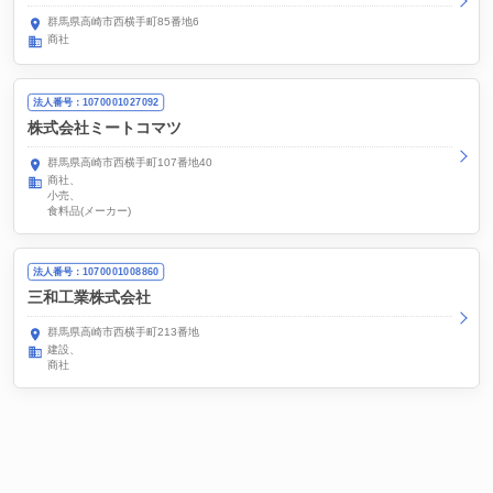
群馬県高崎市西横手町85番地6
商社
法人番号：1070001027092
株式会社ミートコマツ
群馬県高崎市西横手町107番地40
商社
小売
食料品(メーカー)
法人番号：1070001008860
三和工業株式会社
群馬県高崎市西横手町213番地
建設
商社