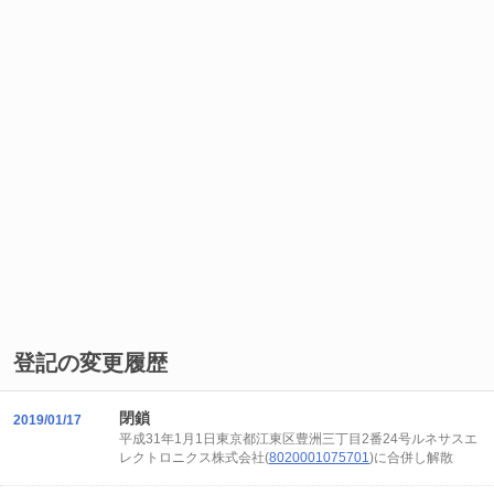
登記の変更履歴
閉鎖
2019/01/17
平成31年1月1日東京都江東区豊洲三丁目2番24号ルネサスエ
レクトロニクス株式会社(
8020001075701
)に合併し解散