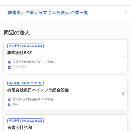
「群馬県」の最近設立された法人/企業一覧
周辺の法人
法人番号：1070003003141
株式会社SKZ
群馬県高崎市西横手町391番地29
業界未設定
法人番号：1070002009965
有限会社東日本インフラ総合設備
群馬県高崎市西横手町268番地
建設
法人番号：1070002009825
有限会社弘和