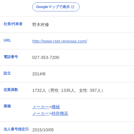
Googleマップで表示
社長/代表者
野木村修
URL
http://www.rspt.renesas.com/
電話番号
027-353-7200
設立
2014年
従業員数
1732人（男性: 1335人、女性: 397人）
業種
メーカー
>
機械
メーカー
>
精密機器
法人番号指定日
2015/10/05