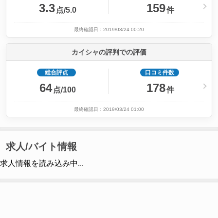
3.3
159
点/5.0
件
最終確認日：2019/03/24 00:20
カイシャの評判での評価
総合評点
口コミ件数
64
178
点/100
件
最終確認日：2019/03/24 01:00
求人/バイト情報
求人情報を読み込み中...