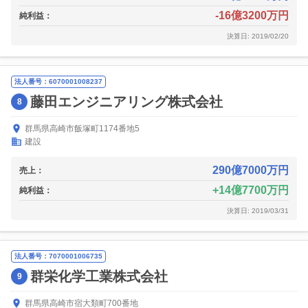
-16億3200万円
純利益：
決算日: 2019/02/20
法人番号：6070001008237
藤田エンジニアリング株式会社
8
群馬県高崎市飯塚町1174番地5
建設
290億7000万円
売上：
14億7700万円
純利益：
決算日: 2019/03/31
法人番号：7070001006735
群栄化学工業株式会社
9
群馬県高崎市宿大類町700番地