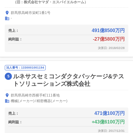
（旧：株式会社ヤマダ・エスバイエルホーム）
群馬県高崎市栄町1番1号
-
491億8500万円
売上：
-27億5800万円
純利益：
決算日: 2018/02/28
法人番号：1330001001194
ルネサスセミコンダクタパッケージ&テス
5
トソリューションズ株式会社
群馬県高崎市西横手町111番地
機械(メーカー)
精密機器(メーカー)
471億100万円
売上：
43億6100万円
純利益：
決算日: 2017/12/31