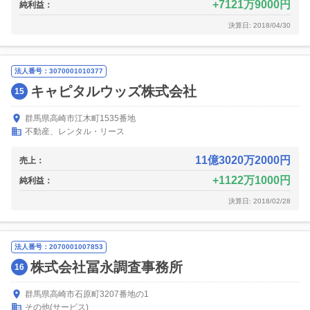
7121万9000円
純利益：
決算日: 2018/04/30
法人番号：3070001010377
キャピタルウッズ株式会社
15
群馬県高崎市江木町1535番地
不動産、レンタル・リース
11億3020万2000円
売上：
1122万1000円
純利益：
決算日: 2018/02/28
法人番号：2070001007853
株式会社冨永調査事務所
16
群馬県高崎市石原町3207番地の1
その他(サービス)