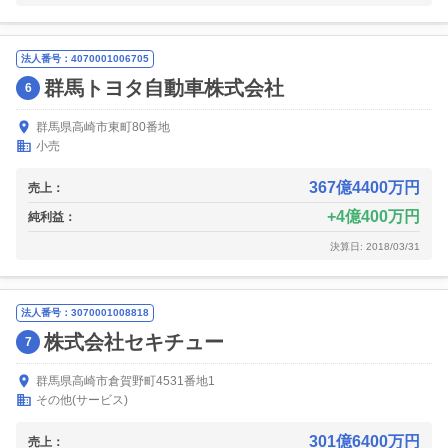
法人番号：4070001006705
群馬トヨタ自動車株式会社
6
群馬県高崎市東町80番地
小売
367億4400万円
売上：
4億400万円
純利益：
決算日: 2018/03/31
法人番号：3070001008818
株式会社セキチュー
7
群馬県高崎市倉賀野町4531番地1
その他(サービス)
301億6400万円
売上：