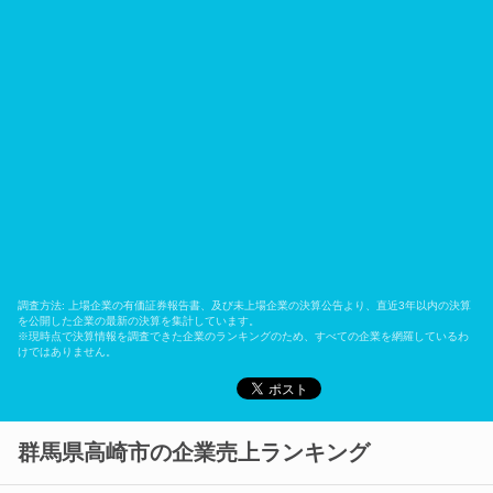
調査方法: 上場企業の有価証券報告書、及び未上場企業の決算公告より、直近3年以内の決算
を公開した企業の最新の決算を集計しています。
※現時点で決算情報を調査できた企業のランキングのため、すべての企業を網羅しているわ
けではありません。
群馬県高崎市の企業売上ランキング