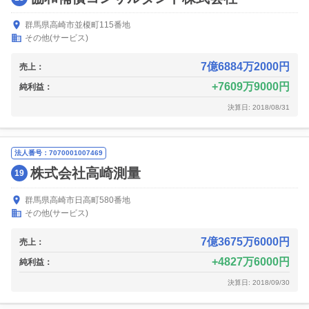
群馬県高崎市並榎町115番地
その他(サービス)
7億6884万2000円
売上：
7609万9000円
純利益：
決算日: 2018/08/31
法人番号：7070001007469
株式会社高崎測量
19
群馬県高崎市日高町580番地
その他(サービス)
7億3675万6000円
売上：
4827万6000円
純利益：
決算日: 2018/09/30