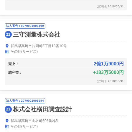
決算日: 2018/05/31
法人番号：8070001008499
三守測量株式会社
22
群馬県高崎市片岡町3丁目13番10号
その他(サービス)
2億1万9000円
売上：
183万5000円
純利益：
決算日: 2018/03/31
法人番号：2070001008694
株式会社横田調査設計
23
群馬県高崎市山名町606番地5
その他(サービス)