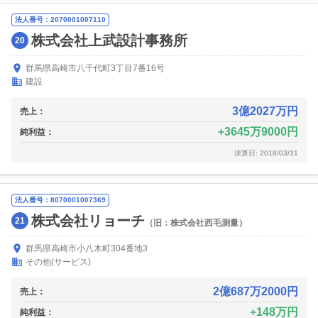
法人番号：2070001007110
株式会社上武設計事務所
20
群馬県高崎市八千代町3丁目7番16号
建設
3億2027万円
売上：
3645万9000円
純利益：
決算日: 2018/03/31
法人番号：8070001007369
株式会社リョーチ
21
（旧：株式会社西毛測量）
群馬県高崎市小八木町304番地3
その他(サービス)
2億687万2000円
売上：
148万円
純利益：