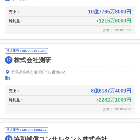
10億7765万8000円
売上：
1215万6000円
純利益：
決算日: 2018/06/30
法人番号：5070001011308
株式会社測研
17
群馬県高崎市引間町712番地の2
-
8億6187万4000円
売上：
2282万1000円
純利益：
決算日: 2018/09/30
法人番号：6070001006637
協和補償コンサルタント株式会社
18