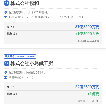
株式会社協和
11
群馬県高崎市大八木町588番地
非鉄金属(メーカー)
金属製品(メーカー)
その他(サービス)
37億8200万円
売上：
1億3000万円
純利益：
決算日: 2018/12/31
法人番号：2070001006905
株式会社小島鐵工所
12
群馬県高崎市剣崎町155番地
金属製品(メーカー)
22億3500万円
売上：
1億円
純利益：
決算日: 2018/11/30