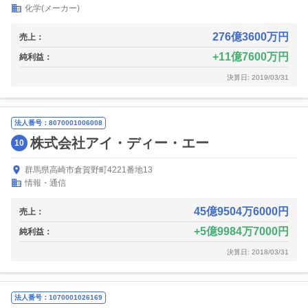
化学(メーカー)
276億3600万円
売上：
11億7600万円
純利益：
決算日: 2019/03/31
法人番号：8070001006008
株式会社アイ・ディー・エー
10
群馬県高崎市倉賀野町4221番地13
情報・通信
45億9504万6000円
売上：
5億9984万7000円
純利益：
決算日: 2018/03/31
法人番号：1070001026169