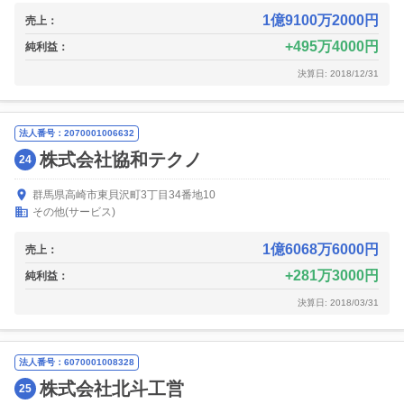
1億9100万2000円
売上：
495万4000円
純利益：
決算日: 2018/12/31
法人番号：2070001006632
株式会社協和テクノ
24
群馬県高崎市東貝沢町3丁目34番地10
その他(サービス)
1億6068万6000円
売上：
281万3000円
純利益：
決算日: 2018/03/31
法人番号：6070001008328
株式会社北斗工営
25