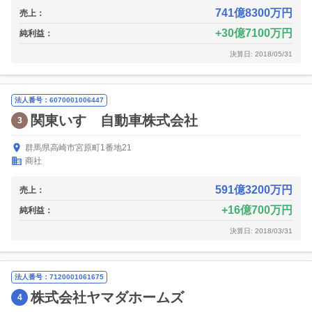
741億8300万円
売上：
30億7100万円
純利益：
決算日: 2018/05/31
法人番号：6070001006447
関東いすゞ自動車株式会社
3
群馬県高崎市宮原町1番地21
商社
591億3200万円
売上：
16億700万円
純利益：
決算日: 2018/03/31
法人番号：7120001061675
株式会社ヤマダホームズ
4