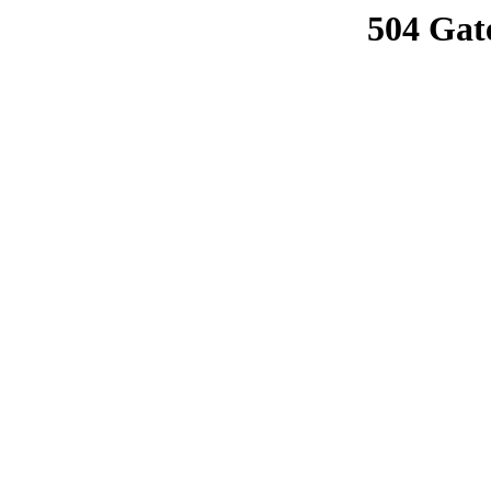
504 Gat