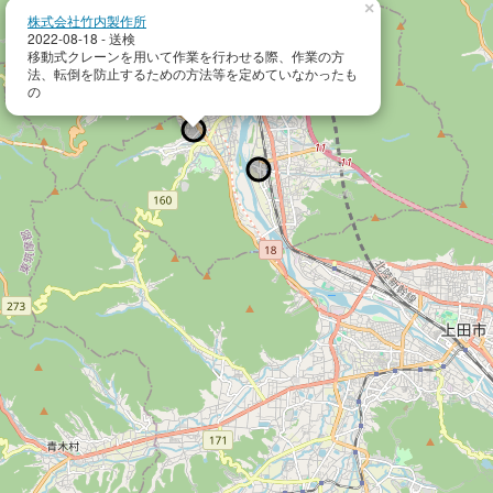
×
株式会社竹内製作所
2022-08-18 - 送検
移動式クレーンを用いて作業を行わせる際、作業の方
法、転倒を防止するための方法等を定めていなかったも
の