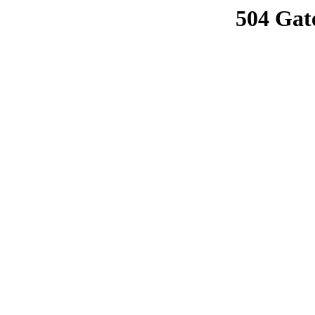
504 Gat