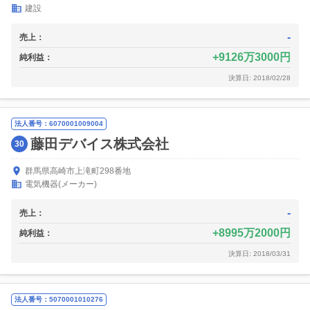
建設
-
売上：
9126万3000円
純利益：
決算日: 2018/02/28
法人番号：6070001009004
藤田デバイス株式会社
30
群馬県高崎市上滝町298番地
電気機器(メーカー)
-
売上：
8995万2000円
純利益：
決算日: 2018/03/31
法人番号：5070001010276