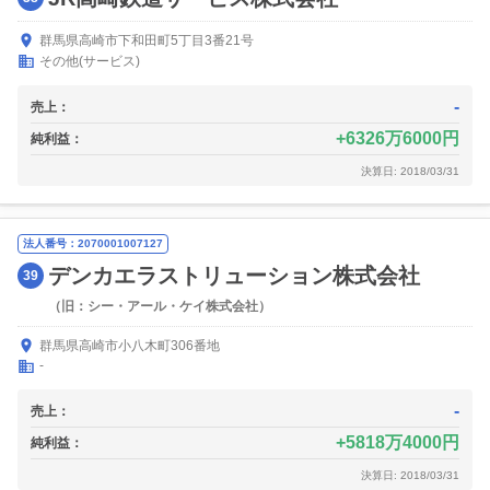
群馬県高崎市下和田町5丁目3番21号
その他(サービス)
-
売上：
6326万6000円
純利益：
決算日: 2018/03/31
法人番号：2070001007127
デンカエラストリューション株式会社
39
（旧：シー・アール・ケイ株式会社）
群馬県高崎市小八木町306番地
-
-
売上：
5818万4000円
純利益：
決算日: 2018/03/31