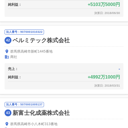
5103万5000円
純利益：
決算日: 2018/06/30
法人番号：9070001010322
ベルミテック株式会社
42
群馬県高崎市新町1445番地
商社
-
売上：
4992万1000円
純利益：
決算日: 2018/03/31
法人番号：5070001009137
新富士化成薬株式会社
43
群馬県高崎市小八木町313番地