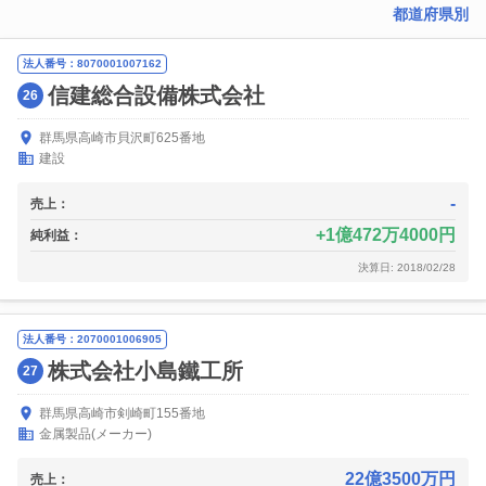
都道府県別
法人番号：8070001007162
信建総合設備株式会社
26
群馬県高崎市貝沢町625番地
建設
-
売上：
1億472万4000円
純利益：
決算日: 2018/02/28
法人番号：2070001006905
株式会社小島鐵工所
27
群馬県高崎市剣崎町155番地
金属製品(メーカー)
22億3500万円
売上：