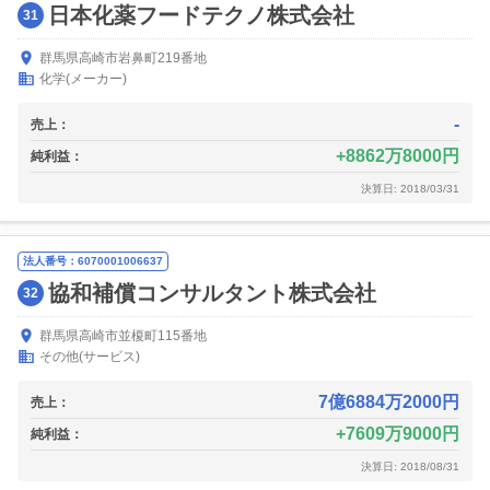
日本化薬フードテクノ株式会社
31
群馬県高崎市岩鼻町219番地
化学(メーカー)
-
売上：
8862万8000円
純利益：
決算日: 2018/03/31
法人番号：6070001006637
協和補償コンサルタント株式会社
32
群馬県高崎市並榎町115番地
その他(サービス)
7億6884万2000円
売上：
7609万9000円
純利益：
決算日: 2018/08/31