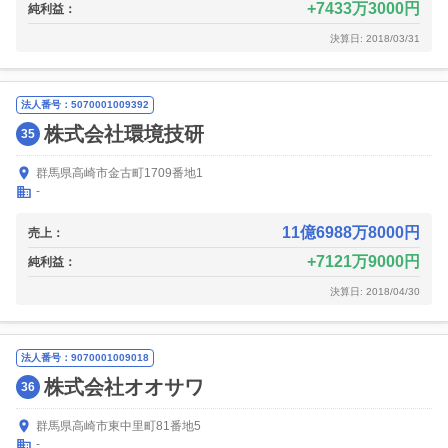
7433万3000円
純利益：
決算日: 2018/03/31
法人番号：5070001009392
株式会社環境技研
35
群馬県高崎市金古町1709番地1
-
11億6988万8000円
売上：
7121万9000円
純利益：
決算日: 2018/04/30
法人番号：9070001009018
株式会社オオサワ
36
群馬県高崎市東中里町81番地5
-