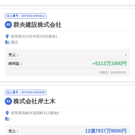
法人番号：3070001009411
群央建設株式会社
40
群馬県渋川市半田3456番地1
建設
-
売上：
5113万1000円
純利益：
決算日: 2018/03/31
法人番号：3070001006598
株式会社岸土木
41
群馬県高崎市高関町411番地4
-
12億7937万9000円
売上：