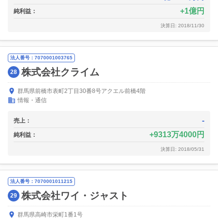
1億円
純利益：
決算日: 2018/11/30
法人番号：7070001003765
株式会社クライム
28
群馬県前橋市表町2丁目30番8号アクエル前橋4階
情報・通信
-
売上：
9313万4000円
純利益：
決算日: 2018/05/31
法人番号：7070001011215
株式会社ワイ・ジャスト
29
群馬県高崎市栄町1番1号