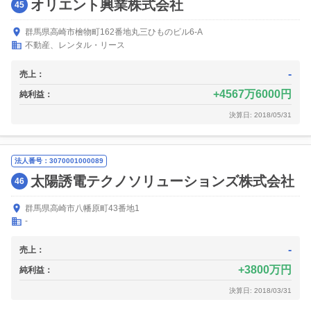
オリエント興業株式会社
45
群馬県高崎市檜物町162番地丸三ひものビル6-A
不動産、レンタル・リース
-
売上：
4567万6000円
純利益：
決算日: 2018/05/31
法人番号：3070001000089
太陽誘電テクノソリューションズ株式会社
46
群馬県高崎市八幡原町43番地1
-
-
売上：
3800万円
純利益：
決算日: 2018/03/31