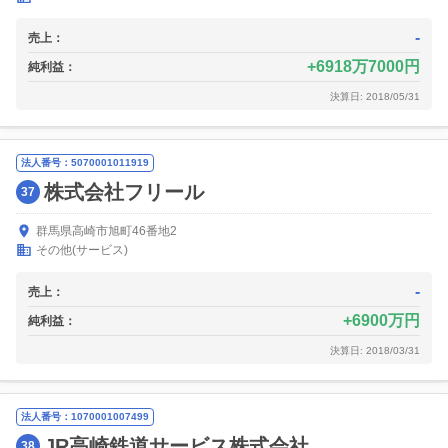
-
売上：
6918万7000円
純利益：
決算日: 2018/05/31
法人番号：5070001011919
株式会社フリール
37
群馬県高崎市旭町46番地2
その他(サービス)
-
売上：
6900万円
純利益：
決算日: 2018/03/31
法人番号：1070001007499
JR高崎鉄道サービス株式会社
38