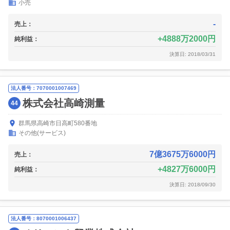
小売
-
売上：
4888万2000円
純利益：
決算日: 2018/03/31
法人番号：7070001007469
株式会社高崎測量
44
群馬県高崎市日高町580番地
その他(サービス)
7億3675万6000円
売上：
4827万6000円
純利益：
決算日: 2018/09/30
法人番号：8070001006437