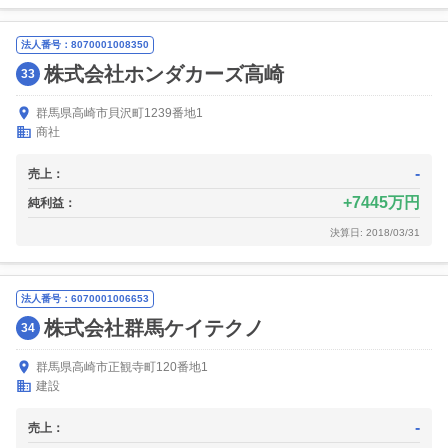
法人番号：8070001008350
株式会社ホンダカーズ高崎
33
群馬県高崎市貝沢町1239番地1
商社
-
売上：
7445万円
純利益：
決算日: 2018/03/31
法人番号：6070001006653
株式会社群馬ケイテクノ
34
群馬県高崎市正観寺町120番地1
建設
-
売上：