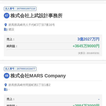
法人番号：2070001007110
株式会社上武設計事務所
47
群馬県高崎市八千代町3丁目7番16号
建設
3億2027万円
売上：
3645万9000円
純利益：
決算日: 2018/03/31
法人番号：2070001010477
株式会社MARS Company
48
群馬県高崎市問屋町西1丁目1番2
-
-
売上：
2984万3000円