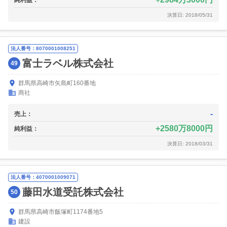
純利益：
決算日: 2018/05/31
法人番号：8070001008251
富士ラベル株式会社
49
群馬県高崎市矢島町160番地
商社
-
売上：
2580万8000円
純利益：
決算日: 2018/03/31
法人番号：4070001009071
藤田水道受託株式会社
50
群馬県高崎市飯塚町1174番地5
建設