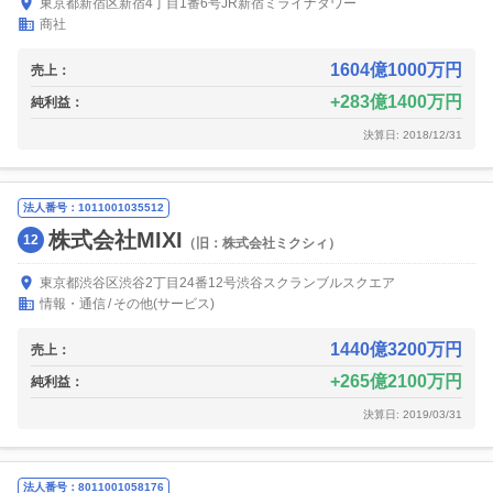
東京都新宿区新宿4丁目1番6号JR新宿ミライナタワー
商社
1604億1000万円
売上：
283億1400万円
純利益：
決算日: 2018/12/31
法人番号：1011001035512
株式会社MIXI
12
（旧：株式会社ミクシィ）
東京都渋谷区渋谷2丁目24番12号渋谷スクランブルスクエア
情報・通信
その他(サービス)
1440億3200万円
売上：
265億2100万円
純利益：
決算日: 2019/03/31
法人番号：8011001058176