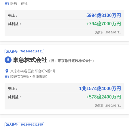
医療・福祉
5994億8100万円
売上：
794億7000万円
純利益：
決算日: 2019/03/31
法人番号：7011001016291
東急株式会社
5
（旧：東京急行電鉄株式会社）
東京都渋谷区南平台町5番6号
陸運業(運輸・倉庫関連)
1兆1574億4000万円
売上：
578億2400万円
純利益：
決算日: 2019/03/31
法人番号：3011001031955