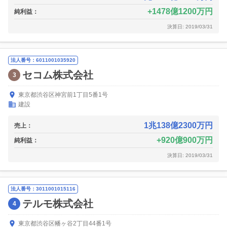
1478億1200万円
純利益：
決算日: 2019/03/31
法人番号：6011001035920
セコム株式会社
3
東京都渋谷区神宮前1丁目5番1号
建設
1兆138億2300万円
売上：
920億900万円
純利益：
決算日: 2019/03/31
法人番号：3011001015116
テルモ株式会社
4
東京都渋谷区幡ヶ谷2丁目44番1号