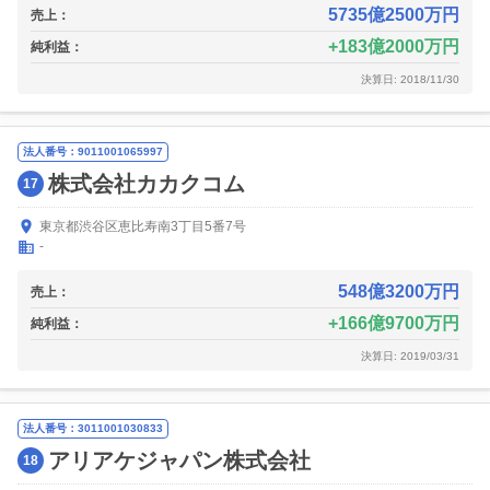
5735億2500万円
売上：
183億2000万円
純利益：
決算日: 2018/11/30
法人番号：9011001065997
株式会社カカクコム
17
東京都渋谷区恵比寿南3丁目5番7号
-
548億3200万円
売上：
166億9700万円
純利益：
決算日: 2019/03/31
法人番号：3011001030833
アリアケジャパン株式会社
18