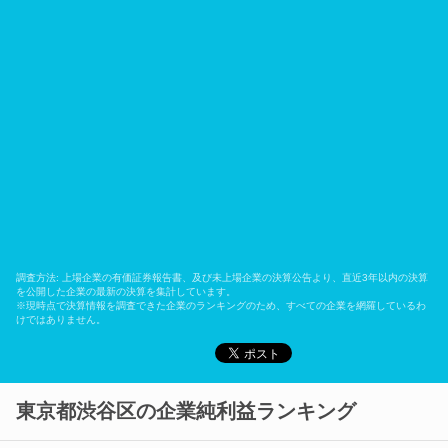
調査方法: 上場企業の有価証券報告書、及び未上場企業の決算公告より、直近3年以内の決算
を公開した企業の最新の決算を集計しています。
※現時点で決算情報を調査できた企業のランキングのため、すべての企業を網羅しているわ
けではありません。
東京都渋谷区の企業純利益ランキング