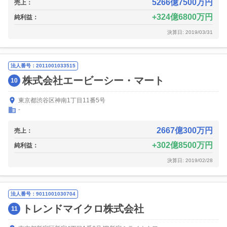
5266億7500万円
売上：
324億6800万円
純利益：
決算日: 2019/03/31
法人番号：2011001033515
株式会社エービーシー・マート
10
東京都渋谷区神南1丁目11番5号
-
2667億300万円
売上：
302億8500万円
純利益：
決算日: 2019/02/28
法人番号：9011001030704
トレンドマイクロ株式会社
11