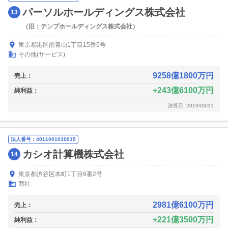
パーソルホールディングス株式会社
13
（旧：テンプホールディングス株式会社）
東京都港区南青山1丁目15番5号
その他(サービス)
9258億1800万円
売上：
243億6100万円
純利益：
決算日: 2019/03/31
法人番号：4011001030015
カシオ計算機株式会社
14
東京都渋谷区本町1丁目6番2号
商社
2981億6100万円
売上：
221億3500万円
純利益：