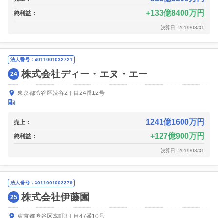
133億8400万円
純利益：
決算日: 2019/03/31
法人番号：4011001032721
株式会社ディー・エヌ・エー
24
東京都渋谷区渋谷2丁目24番12号
-
1241億1600万円
売上：
127億900万円
純利益：
決算日: 2019/03/31
法人番号：3011001002279
株式会社伊藤園
25
東京都渋谷区本町3丁目47番10号