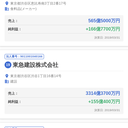
東京都渋谷区恵比寿南3丁目2番17号
食料品(メーカー)
565億5000万円
売上：
166億7700万円
純利益：
決算日: 2019/03/31
法人番号：9011001040166
東急建設株式会社
19
東京都渋谷区渋谷1丁目16番14号
建設
3314億3700万円
売上：
155億400万円
純利益：
決算日: 2019/03/31