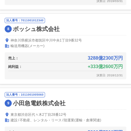
決算日: 2019/03/31
法人番号：7011001012340
ボッシュ株式会社
8
神奈川県横浜市都筑区中川中央1丁目9番32号
輸送用機器(メーカー)
3288億2300万円
売上：
333億2600万円
純利益：
決算日: 2018/12/31
法人番号：1011001005060
小田急電鉄株式会社
9
東京都渋谷区代々木2丁目28番12号
建設
不動産、レンタル・リース
陸運業(運輸・倉庫関連)