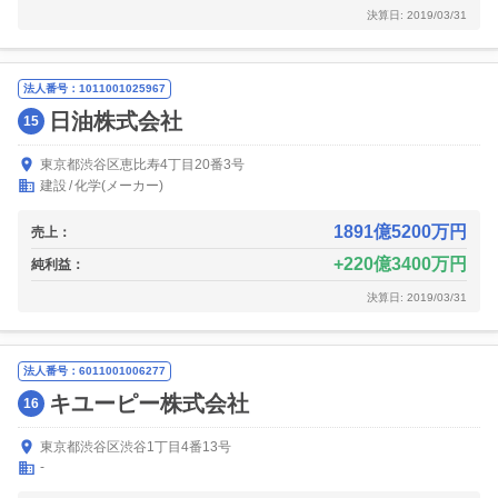
決算日: 2019/03/31
法人番号：1011001025967
日油株式会社
15
東京都渋谷区恵比寿4丁目20番3号
建設
化学(メーカー)
1891億5200万円
売上：
220億3400万円
純利益：
決算日: 2019/03/31
法人番号：6011001006277
キユーピー株式会社
16
東京都渋谷区渋谷1丁目4番13号
-