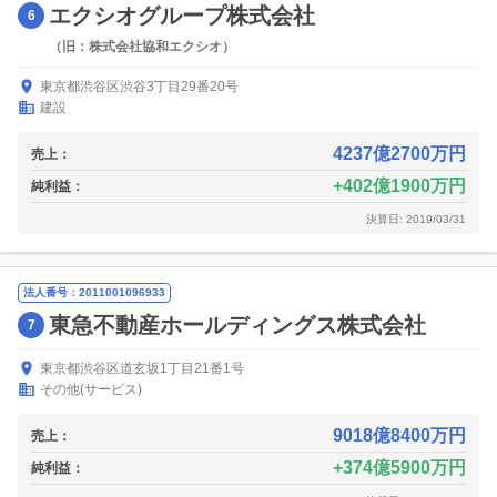
エクシオグループ株式会社
6
（旧：株式会社協和エクシオ）
東京都渋谷区渋谷3丁目29番20号
建設
4237億2700万円
売上：
402億1900万円
純利益：
決算日: 2019/03/31
法人番号：2011001096933
東急不動産ホールディングス株式会社
7
東京都渋谷区道玄坂1丁目21番1号
その他(サービス)
9018億8400万円
売上：
374億5900万円
純利益：