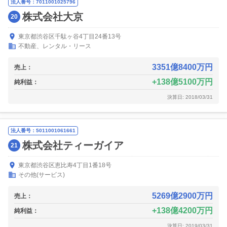
法人番号：7011001025796
株式会社大京
20
東京都渋谷区千駄ヶ谷4丁目24番13号
不動産、レンタル・リース
3351億8400万円
売上：
138億5100万円
純利益：
決算日: 2018/03/31
法人番号：5011001061661
株式会社ティーガイア
21
東京都渋谷区恵比寿4丁目1番18号
その他(サービス)
5269億2900万円
売上：
138億4200万円
純利益：
決算日: 2019/03/31