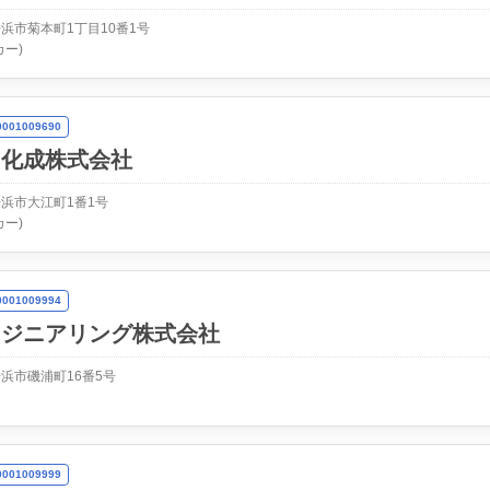
浜市菊本町1丁目10番1号
カー)
01009690
ヌ化成株式会社
浜市大江町1番1号
カー)
01009994
ンジニアリング株式会社
浜市磯浦町16番5号
01009999