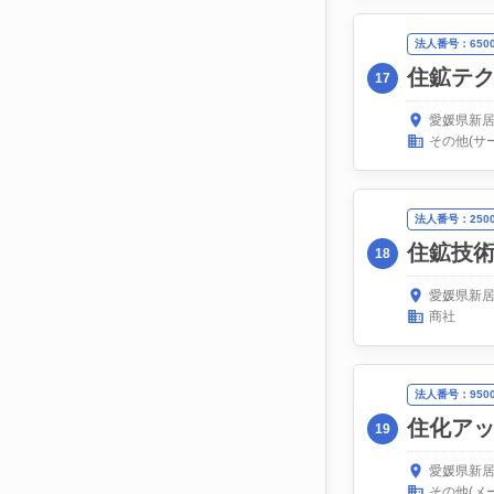
法人番号：65000
住鉱テ
17
愛媛県新居
その他(サ
法人番号：25000
住鉱技
18
愛媛県新居
商社
法人番号：95000
住化ア
19
愛媛県新居
その他(メ