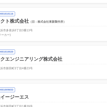
01010116
アクト株式会社
（旧：株式会社東新製作所）
浜市多喜浜6丁目3番13号
メーカー)
01010020
ックエンジニアリング株式会社
浜市新田町3丁目4番23号
01009653
社イージーエス
浜市新田町3丁目1番39号