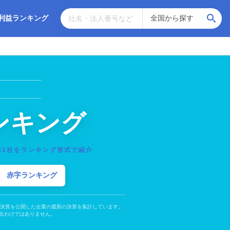
利益ランキング
ンキング
31社をランキング形式で紹介
赤字ランキング
の決算を公開した企業の最新の決算を集計しています。
るわけではありません。