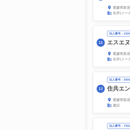
愛媛県新居
化学(メー
法人番号：15000
エスエ
12
愛媛県新居
化学(メー
法人番号：35000
住共エ
13
愛媛県新居
建設
法人番号：75000