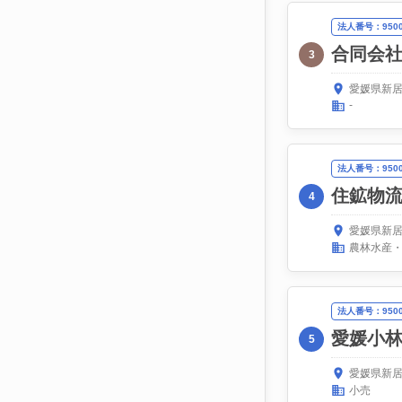
法人番号：95000
合同会
3
愛媛県新居
-
法人番号：95000
住鉱物
4
愛媛県新居
農林水産
法人番号：95000
愛媛小
5
愛媛県新居
小売