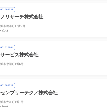
01009728
クノリサーチ株式会社
浜市磯浦町17番2号
ービス)
01010004
術サービス株式会社
浜市惣開町1番6号
01009717
ッセンブリーテクノ株式会社
浜市大江町1番1号
ーカー)