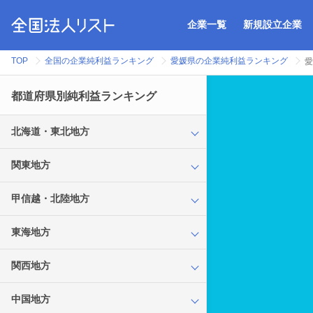
企業一覧
新規設立企業
TOP
全国の企業純利益ランキング
愛媛県の企業純利益ランキング
愛
都道府県別純利益ランキング
北海道・東北地方
関東地方
甲信越・北陸地方
東海地方
関西地方
中国地方