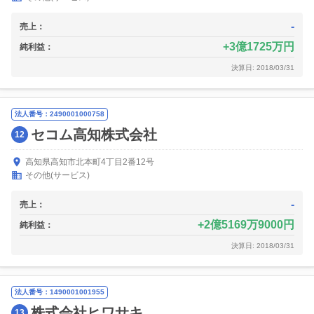
-
売上：
3億1725万円
純利益：
決算日: 2018/03/31
法人番号：2490001000758
セコム高知株式会社
12
高知県高知市北本町4丁目2番12号
その他(サービス)
-
売上：
2億5169万9000円
純利益：
決算日: 2018/03/31
法人番号：1490001001955
株式会社ヒワサキ
13