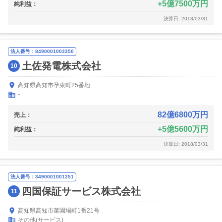
5億7500万円
純利益：
決算日: 2018/03/31
法人番号：8490001003350
土佐発電株式会社
10
高知県高知市孕東町25番地
-
82億6800万円
売上：
5億5600万円
純利益：
決算日: 2018/03/31
法人番号：3490001001251
四国保証サービス株式会社
11
高知県高知市菜園場町1番21号
その他(サービス)