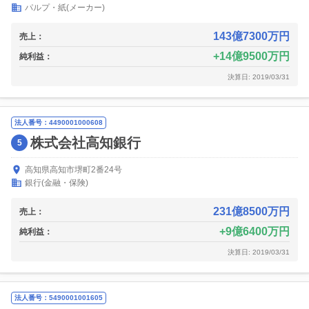
パルプ・紙(メーカー)
143億7300万円
売上：
14億9500万円
純利益：
決算日: 2019/03/31
法人番号：4490001000608
株式会社高知銀行
5
高知県高知市堺町2番24号
銀行(金融・保険)
231億8500万円
売上：
9億6400万円
純利益：
決算日: 2019/03/31
法人番号：5490001001605