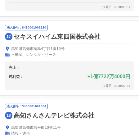
決算日: 2018/03/31
法人番号：8490001001180
セキスイハイム東四国株式会社
17
高知県高知市葛島4丁目1番16号
不動産、レンタル・リース
-
売上：
1億7722万4000円
純利益：
決算日: 2018/03/31
法人番号：3490001001004
高知さんさんテレビ株式会社
18
高知県高知市若松町10番11号
情報・通信