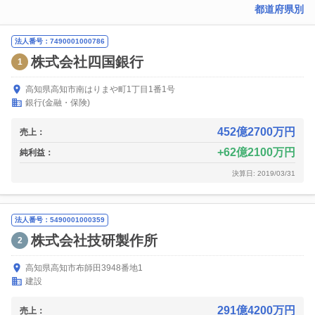
都道府県別
法人番号：7490001000786
株式会社四国銀行
1
高知県高知市南はりまや町1丁目1番1号
銀行(金融・保険)
452億2700万円
売上：
62億2100万円
純利益：
決算日: 2019/03/31
法人番号：5490001000359
株式会社技研製作所
2
高知県高知市布師田3948番地1
建設
291億4200万円
売上：