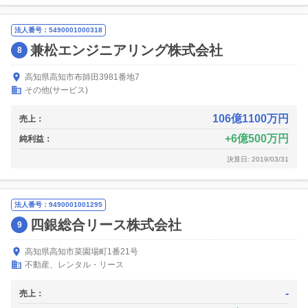
法人番号：5490001000318
兼松エンジニアリング株式会社
8
高知県高知市布師田3981番地7
その他(サービス)
106億1100万円
売上：
6億500万円
純利益：
決算日: 2019/03/31
法人番号：9490001001295
四銀総合リース株式会社
9
高知県高知市菜園場町1番21号
不動産、レンタル・リース
-
売上：