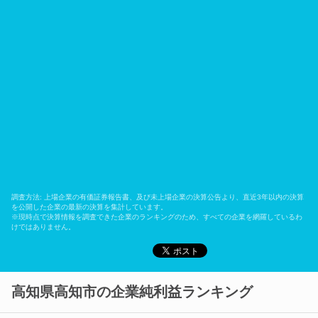
調査方法: 上場企業の有価証券報告書、及び未上場企業の決算公告より、直近3年以内の決算
を公開した企業の最新の決算を集計しています。
※現時点で決算情報を調査できた企業のランキングのため、すべての企業を網羅しているわ
けではありません。
高知県高知市の企業純利益ランキング