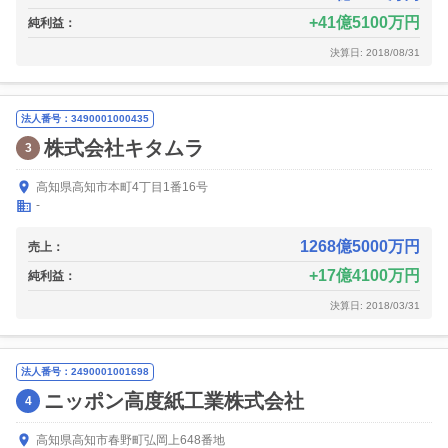
41億5100万円
純利益：
決算日: 2018/08/31
法人番号：3490001000435
株式会社キタムラ
3
高知県高知市本町4丁目1番16号
-
1268億5000万円
売上：
17億4100万円
純利益：
決算日: 2018/03/31
法人番号：2490001001698
ニッポン高度紙工業株式会社
4
高知県高知市春野町弘岡上648番地