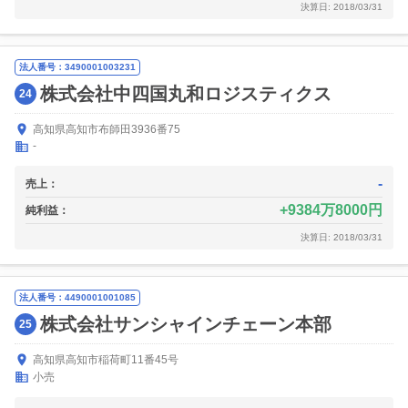
決算日: 2018/03/31
法人番号：3490001003231
株式会社中四国丸和ロジスティクス
24
高知県高知市布師田3936番75
-
-
売上：
9384万8000円
純利益：
決算日: 2018/03/31
法人番号：4490001001085
株式会社サンシャインチェーン本部
25
高知県高知市稲荷町11番45号
小売