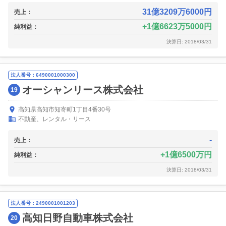
31億3209万6000円
売上：
1億6623万5000円
純利益：
決算日: 2018/03/31
法人番号：6490001000300
オーシャンリース株式会社
19
高知県高知市知寄町1丁目4番30号
不動産、レンタル・リース
-
売上：
1億6500万円
純利益：
決算日: 2018/03/31
法人番号：2490001001203
高知日野自動車株式会社
20