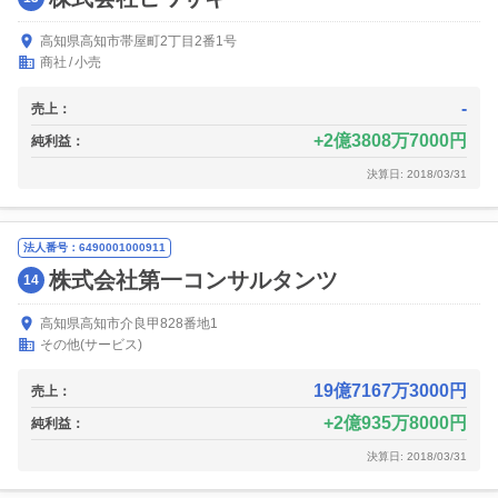
高知県高知市帯屋町2丁目2番1号
商社
小売
-
売上：
2億3808万7000円
純利益：
決算日: 2018/03/31
法人番号：6490001000911
株式会社第一コンサルタンツ
14
高知県高知市介良甲828番地1
その他(サービス)
19億7167万3000円
売上：
2億935万8000円
純利益：
決算日: 2018/03/31