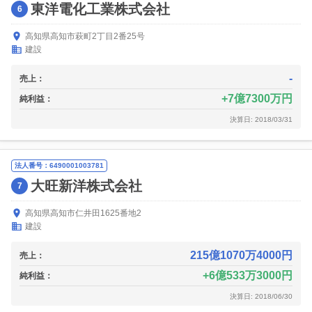
東洋電化工業株式会社
6
高知県高知市萩町2丁目2番25号
建設
-
売上：
7億7300万円
純利益：
決算日: 2018/03/31
法人番号：6490001003781
大旺新洋株式会社
7
高知県高知市仁井田1625番地2
建設
215億1070万4000円
売上：
6億533万3000円
純利益：
決算日: 2018/06/30