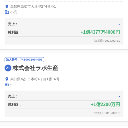
高知県高知市大津甲274番地1
小売
-
売上：
1億4377万4000円
純利益：
決算日: 2018/03/31
法人番号：7490001004093
株式会社ラボ生産
21
高知県高知市本町4丁目1番16号
-
-
売上：
1億2200万円
純利益：
決算日: 2018/03/31