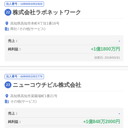
法人番号：1490001001922
株式会社ラボネットワーク
22
高知県高知市本町4丁目1番16号
商社
その他(サービス)
-
売上：
1億1800万円
純利益：
決算日: 2018/03/31
法人番号：4490001001770
ニューコウチビル株式会社
23
高知県高知市菜園場町1番21号
その他(サービス)
-
売上：
1億848万2000円
純利益：