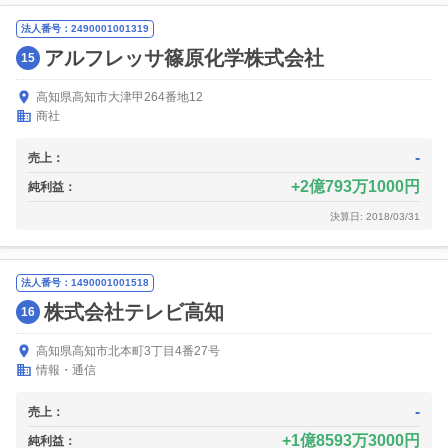
法人番号：2490001001319
アルフレッサ篠原化学株式会社
15
高知県高知市大津甲264番地12
商社
-
売上：
2億793万1000円
純利益：
決算日: 2018/03/31
法人番号：1490001001518
株式会社テレビ高知
16
高知県高知市北本町3丁目4番27号
情報・通信
-
売上：
1億8593万3000円
純利益：