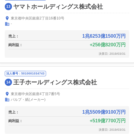
ヤマトホールディングス株式会社
13
東京都中央区銀座2丁目16番10号
-
1兆6253億1500万円
売上：
256億8200万円
純利益：
決算日: 2019/03/31
法人番号：5010001034743
王子ホールディングス株式会社
14
東京都中央区銀座4丁目7番5号
パルプ・紙(メーカー)
1兆5509億9100万円
売上：
519億7700万円
純利益：
決算日: 2019/03/31