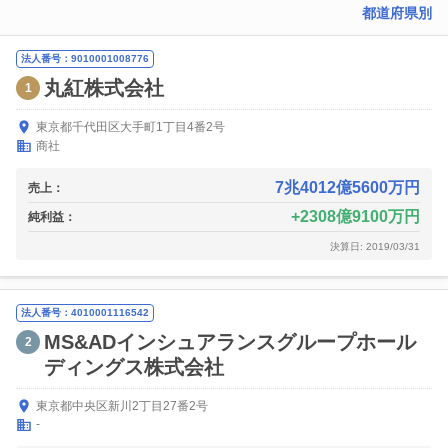
都道府県別
法人番号：9010001008776
丸紅株式会社
1
東京都千代田区大手町1丁目4番2号
商社
7兆4012億5600万円
売上：
2308億9100万円
純利益：
決算日: 2019/03/31
法人番号：4010001116542
MS&ADインシュアランスグループホール
2
ディングス株式会社
東京都中央区新川2丁目27番2号
-