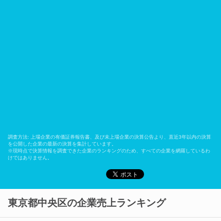
調査方法: 上場企業の有価証券報告書、及び未上場企業の決算公告より、直近3年以内の決算
を公開した企業の最新の決算を集計しています。
※現時点で決算情報を調査できた企業のランキングのため、すべての企業を網羅しているわ
けではありません。
東京都中央区の企業売上ランキング