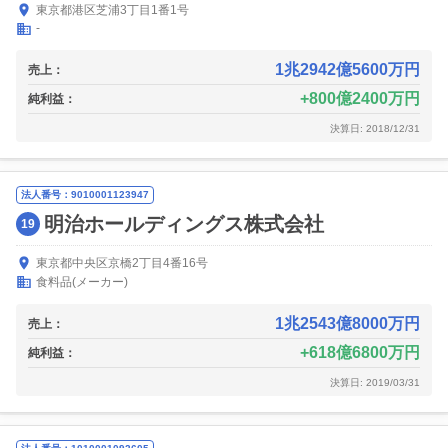
東京都港区芝浦3丁目1番1号
-
1兆2942億5600万円
売上：
800億2400万円
純利益：
決算日: 2018/12/31
法人番号：9010001123947
明治ホールディングス株式会社
19
東京都中央区京橋2丁目4番16号
食料品(メーカー)
1兆2543億8000万円
売上：
618億6800万円
純利益：
決算日: 2019/03/31