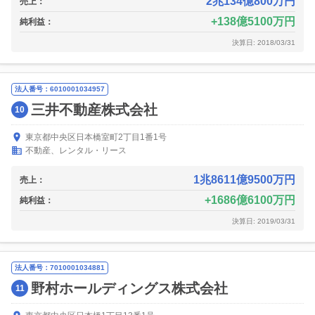
2兆134億800万円
売上：
138億5100万円
純利益：
決算日: 2018/03/31
法人番号：6010001034957
三井不動産株式会社
10
東京都中央区日本橋室町2丁目1番1号
不動産、レンタル・リース
1兆8611億9500万円
売上：
1686億6100万円
純利益：
決算日: 2019/03/31
法人番号：7010001034881
野村ホールディングス株式会社
11