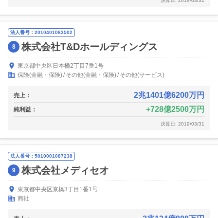
決算日: 2019/03/31
法人番号：2010401063502
株式会社T&Dホールディングス
8
東京都中央区日本橋2丁目7番1号
保険(金融・保険)
その他(金融・保険)
その他(サービス)
2兆1401億6200万円
売上：
728億2500万円
純利益：
決算日: 2019/03/31
法人番号：5010001087238
株式会社メディセオ
9
東京都中央区京橋3丁目1番1号
商社