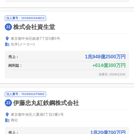
法人番号：1010001034813
株式会社資生堂
22
東京都中央区銀座7丁目5番5号
化学(メーカー)
1兆948億2500万円
売上：
614億300万円
純利益：
決算日: 2018/12/31
法人番号：7010001075892
伊藤忠丸紅鉄鋼株式会社
23
東京都中央区八重洲2丁目2番1号
商社
1兆20億700万円
売上：