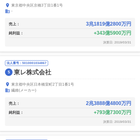
東京都中央区京橋3丁目1番1号
-
3兆1819億2800万円
売上：
343億5900万円
純利益：
決算日: 2019/03/31
法人番号：5010001034867
東レ株式会社
5
東京都中央区日本橋室町2丁目1番1号
繊維(メーカー)
2兆3888億4800万円
売上：
793億7300万円
純利益：
決算日: 2019/03/31