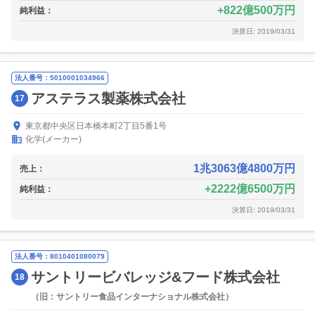
822億500万円
純利益：
決算日: 2019/03/31
法人番号：5010001034966
アステラス製薬株式会社
17
東京都中央区日本橋本町2丁目5番1号
化学(メーカー)
1兆3063億4800万円
売上：
2222億6500万円
純利益：
決算日: 2019/03/31
法人番号：8010401080079
サントリービバレッジ&フード株式会社
18
（旧：サントリー食品インターナショナル株式会社）