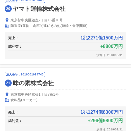
法人番号：1010001092605
ヤマト運輸株式会社
20
東京都中央区銀座2丁目16番10号
陸運業(運輸・倉庫関連)
その他(運輸・倉庫関連)
1兆2271億1500万円
売上：
8800万円
純利益：
決算日: 2018/03/31
法人番号：8010001034740
味の素株式会社
21
東京都中央区京橋1丁目7番1号
食料品(メーカー)
1兆1274億8300万円
売上：
296億9800万円
純利益：
決算日: 2019/03/31