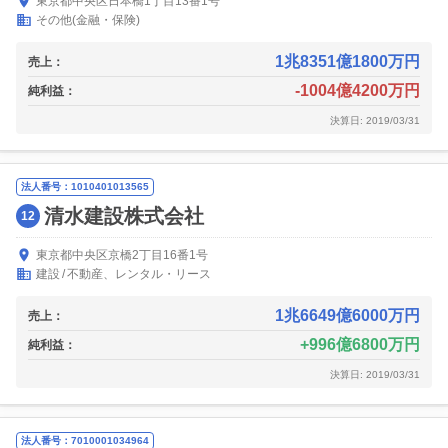
東京都中央区日本橋1丁目13番1号
その他(金融・保険)
1兆8351億1800万円
売上：
-1004億4200万円
純利益：
決算日: 2019/03/31
法人番号：1010401013565
清水建設株式会社
12
東京都中央区京橋2丁目16番1号
建設
不動産、レンタル・リース
1兆6649億6000万円
売上：
996億6800万円
純利益：
決算日: 2019/03/31
法人番号：7010001034964