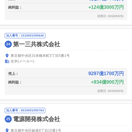
124億3000万円
純利益：
決算日: 2018/03/31
法人番号：1010001095640
第一三共株式会社
24
東京都中央区日本橋本町3丁目5番1号
化学(メーカー)
9297億1700万円
売上：
934億900万円
純利益：
決算日: 2019/03/31
法人番号：6010001050764
電源開発株式会社
25
東京都中央区銀座6丁目15番1号