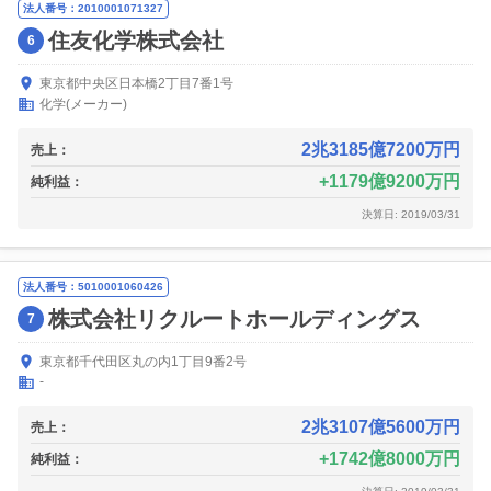
法人番号：2010001071327
住友化学株式会社
6
東京都中央区日本橋2丁目7番1号
化学(メーカー)
2兆3185億7200万円
売上：
1179億9200万円
純利益：
決算日: 2019/03/31
法人番号：5010001060426
株式会社リクルートホールディングス
7
東京都千代田区丸の内1丁目9番2号
-
2兆3107億5600万円
売上：
1742億8000万円
純利益：