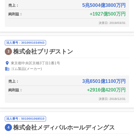
5兆5004億3800万円
売上：
1927億500万円
純利益：
決算日: 2019/03/31
法人番号：3010001034943
株式会社ブリヂストン
3
東京都中央区京橋3丁目1番1号
ゴム製品(メーカー)
3兆6501億1100万円
売上：
2916億4200万円
純利益：
決算日: 2018/12/31
法人番号：5010001068510
株式会社メディパルホールディングス
4