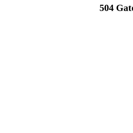
504 Gat