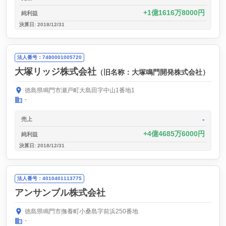
1億1616万8000円
純利益
決算日: 2018/12/31
法人番号：7480001005720
大塚リッジ株式会社
（旧名称：大塚鳴門開発株式会社）
徳島県鳴門市瀬戸町大島田字中山1番地1
-
-
売上
4億4685万6000円
純利益
決算日: 2018/12/31
法人番号：4010401113775
アンサンブル株式会社
徳島県鳴門市撫養町小桑島字前浜250番地
-