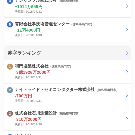
アンサンブル株式会社
（徳島県鳴門市）
1014万659円
決算日: 2018/07/31
有限会社孝技術管理センター
（徳島県鳴門市）
11万4000円
決算日: 2018/04/30
赤字ランキング
鳴門塩業株式会社
（徳島県鳴門市）
-3億1926万2000円
決算日: 2018/03/31
ナイトライド・セミコンダクター株式会社
（徳島県鳴門市）
-700万円
決算日: 2018/03/31
株式会社石川測量設計
（徳島県鳴門市）
-310万2000円
決算日: 2018/09/30