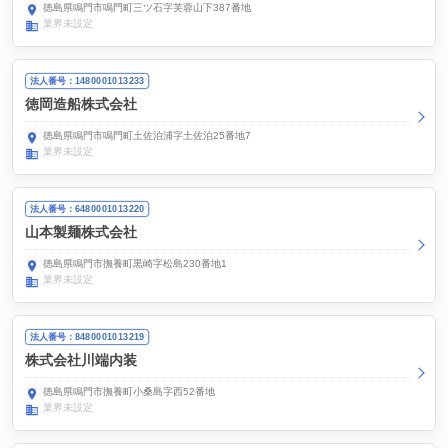
徳島県鳴門市鳴門町三ツ石字芙蓉山下387番地
業界未設定
法人番号：1480001013233
徳岡造船株式会社
徳島県鳴門市鳴門町土佐泊浦字土佐泊25番地7
業界未設定
法人番号：6480001013220
山本製麺株式会社
徳島県鳴門市撫養町黒崎字松島230番地1
業界未設定
法人番号：8480001013219
株式会社川端内装
徳島県鳴門市撫養町小桑島字西52番地
業界未設定