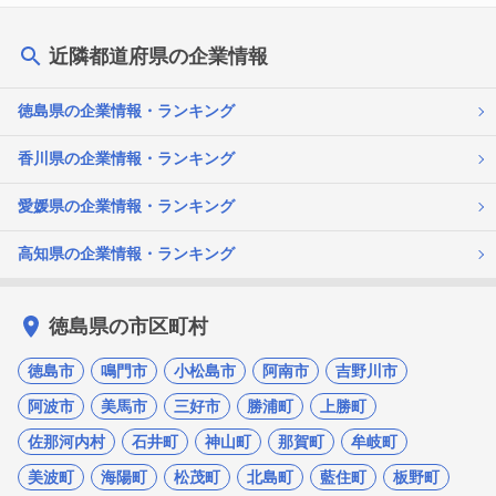
近隣都道府県の企業情報
徳島県の企業情報・ランキング
香川県の企業情報・ランキング
愛媛県の企業情報・ランキング
高知県の企業情報・ランキング
徳島県の市区町村
徳島市
鳴門市
小松島市
阿南市
吉野川市
阿波市
美馬市
三好市
勝浦町
上勝町
佐那河内村
石井町
神山町
那賀町
牟岐町
美波町
海陽町
松茂町
北島町
藍住町
板野町