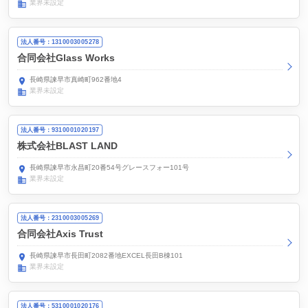
業界未設定
法人番号：1310003005278
合同会社Glass Works
長崎県諫早市真崎町962番地4
業界未設定
法人番号：9310001020197
株式会社BLAST LAND
長崎県諫早市永昌町20番54号グレースフォー101号
業界未設定
法人番号：2310003005269
合同会社Axis Trust
長崎県諫早市長田町2082番地EXCEL長田B棟101
業界未設定
法人番号：5310001020176