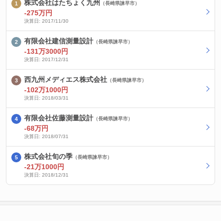
株式会社はたちょく九州
（長崎県諫早市）
-275万円
決算日: 2017/11/30
有限会社建信測量設計
（長崎県諫早市）
-131万3000円
決算日: 2017/12/31
西九州メディエス株式会社
（長崎県諫早市）
-102万1000円
決算日: 2018/03/31
有限会社佐藤測量設計
（長崎県諫早市）
-68万円
決算日: 2018/07/31
株式会社旬の季
（長崎県諫早市）
-21万1000円
決算日: 2018/12/31