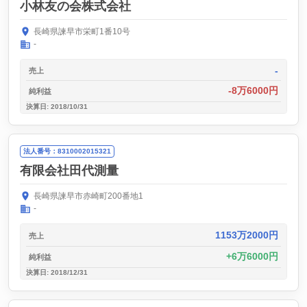
小林友の会株式会社
長崎県諫早市栄町1番10号
-
-
売上
-8万6000円
純利益
決算日: 2018/10/31
法人番号：8310002015321
有限会社田代測量
長崎県諫早市赤崎町200番地1
-
1153万2000円
売上
6万6000円
純利益
決算日: 2018/12/31