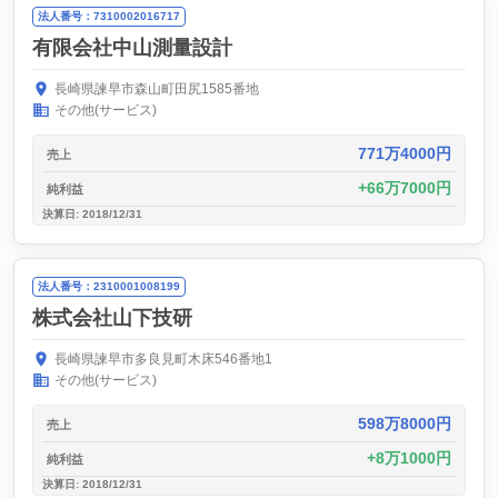
法人番号：7310002016717
有限会社中山測量設計
長崎県諫早市森山町田尻1585番地
その他(サービス)
771万4000円
売上
66万7000円
純利益
決算日: 2018/12/31
法人番号：2310001008199
株式会社山下技研
長崎県諫早市多良見町木床546番地1
その他(サービス)
598万8000円
売上
8万1000円
純利益
決算日: 2018/12/31