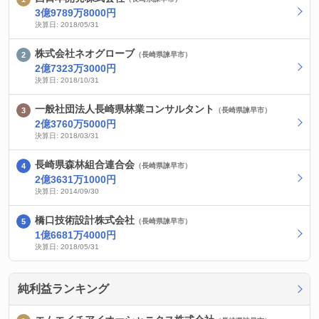
3億9789万8000円
決算日: 2018/05/31
株式会社ネオグローブ
（長崎県諫早市）
2億7323万3000円
決算日: 2018/10/31
一般社団法人長崎県林業コンサルタント
（長崎県諫早市）
2億3760万5000円
決算日: 2018/03/31
長崎県森林組合連合会
（長崎県諫早市）
2億3631万1000円
決算日: 2014/09/30
橋口技術設計株式会社
（長崎県諫早市）
1億6681万4000円
決算日: 2018/05/31
純利益ランキング