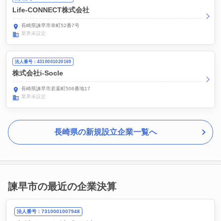
Life-CONNECT株式会社
長崎県諫早市幸町52番7号
業界未設定
法人番号：4310001020169
株式会社i-Socle
長崎県諫早市若葉町506番地17
業界未設定
長崎県の新規設立企業一覧へ
諫早市の最近の企業決算
法人番号：7310001007948