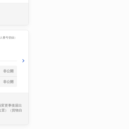
（法人番号登録）
非公開
非公開
画変更事後届出
位置）（貨物自