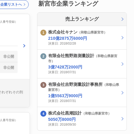
新宮市企業ランキング
ク企業リストへ
売上ランキング
（法人番号登録）
株式会社キナン
（和歌山県新宮市）
210億2875万6000円
決算日: 2018/02/28
有限会社熊野路測量設計
（和歌山県新宮
非公開
市）
3億7428万2000円
非公開
決算日: 2018/07/31
有限会社吉野測量設計事務所
（和歌山県
新宮市）
それぞれその刑
1億5563万9000円
決算日: 2018/07/31
株式会社黒潮設計
（和歌山県新宮市）
5050万8000円
（法人番号登録）
決算日: 2018/09/30