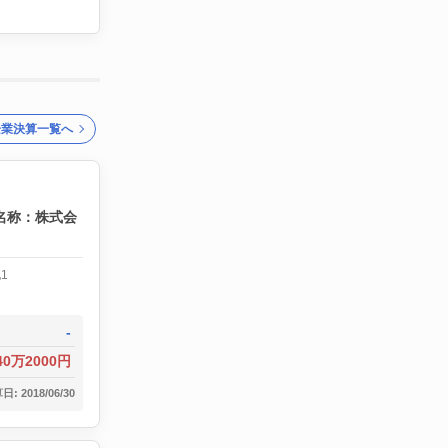
企業決算一覧へ
名称：株式会
1
-
40万2000円
: 2018/06/30