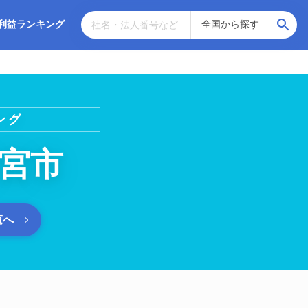
利益ランキング
ング
宮市
覧へ