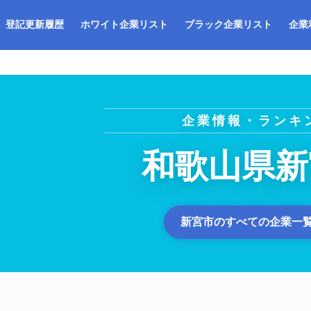
登記更新履歴
ホワイト企業リスト
ブラック企業リスト
企業
企業情報・ランキ
和歌山県新
新宮市のすべての企業一