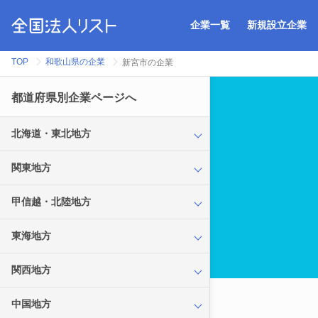
企業一覧
新規設立企業
TOP
和歌山県の企業
新宮市の企業
都道府県別企業ページへ
北海道・東北地方
関東地方
甲信越・北陸地方
東海地方
関西地方
中国地方