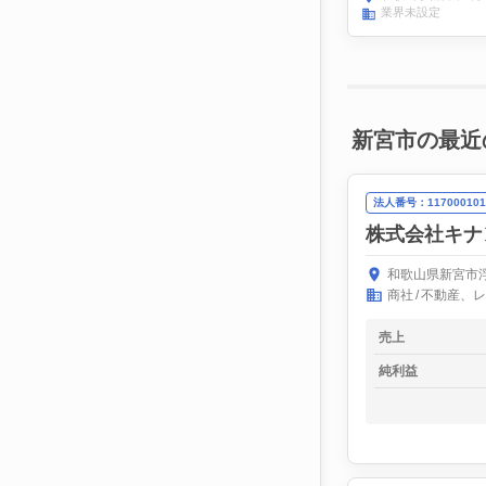
業界未設定
新宮市の最近
法人番号：117000101
株式会社キナ
和歌山県新宮市浮
商社
不動産、レ
売上
純利益