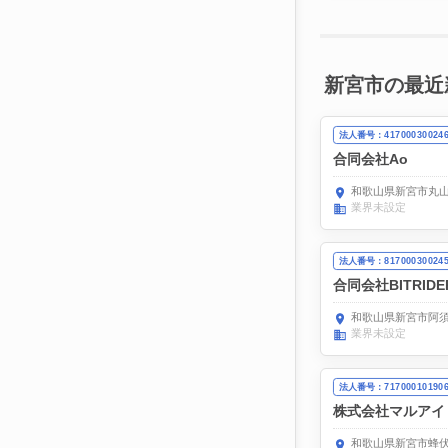
新宮市の最近
法人番号：41700030024
合同会社Ao
和歌山県新宮市丸山
業界未設定
法人番号：81700030024
合同会社BITRIDE
和歌山県新宮市阿須
業界未設定
法人番号：71700010190
株式会社マルアイ
和歌山県新宮市蜂伏