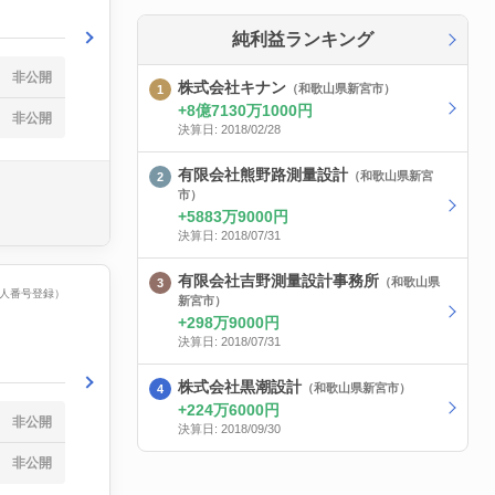
純利益ランキング
非公開
株式会社キナン
（和歌山県新宮市）
8億7130万1000円
非公開
決算日: 2018/02/28
有限会社熊野路測量設計
（和歌山県新宮
市）
5883万9000円
決算日: 2018/07/31
有限会社吉野測量設計事務所
（和歌山県
（法人番号登録）
新宮市）
298万9000円
決算日: 2018/07/31
株式会社黒潮設計
（和歌山県新宮市）
224万6000円
非公開
決算日: 2018/09/30
非公開