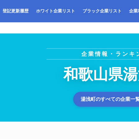
登記更新履歴
ホワイト企業リスト
ブラック企業リスト
企業
企業情報・ランキ
和歌山県湯
湯浅町のすべての企業一