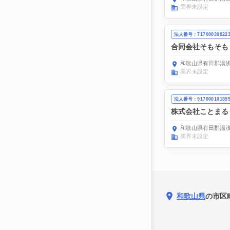
業界未設定
法人番号：71700030022
合同会社そもそも
和歌山県有田郡湯浅町
業界未設定
法人番号：91700010185
株式会社ことまる
和歌山県有田郡湯浅町
業界未設定
和歌山県
の市区