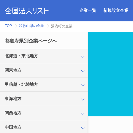
企業一覧
新規設立企業
TOP
和歌山県の企業
湯浅町の企業
都道府県別企業ページへ
北海道・東北地方
関東地方
甲信越・北陸地方
東海地方
関西地方
中国地方