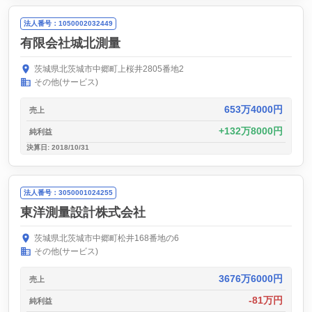
法人番号：1050002032449
有限会社城北測量
茨城県北茨城市中郷町上桜井2805番地2
その他(サービス)
653万4000円
売上
132万8000円
純利益
決算日: 2018/10/31
法人番号：3050001024255
東洋測量設計株式会社
茨城県北茨城市中郷町松井168番地の6
その他(サービス)
3676万6000円
売上
-81万円
純利益