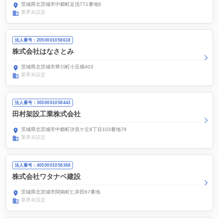
茨城県北茨城市中郷町足洗771番地6
業界未設定
法人番号：2050001058618
株式会社はなさとみ
茨城県北茨城市華川町小豆畑403
業界未設定
法人番号：3050001058443
田村架設工業株式会社
茨城県北茨城市中郷町汐見ケ丘8丁目103番地79
業界未設定
法人番号：4050001058368
株式会社ワタナベ建設
茨城県北茨城市関南町仁井田67番地
業界未設定