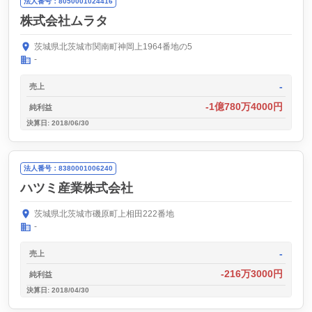
法人番号：8050001024416
株式会社ムラタ
茨城県北茨城市関南町神岡上1964番地の5
-
-
売上
-1億780万4000円
純利益
決算日: 2018/06/30
法人番号：8380001006240
ハツミ産業株式会社
茨城県北茨城市磯原町上相田222番地
-
-
売上
-216万3000円
純利益
決算日: 2018/04/30