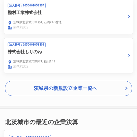
法人番号：8050001058397
樫村工業株式会社
茨城県北茨城市中郷町石岡216番地
業界未設定
法人番号：1050001058404
株式会社もりのね
茨城県北茨城市関本町福田141
業界未設定
茨城県の新規設立企業一覧へ
北茨城市の最近の企業決算