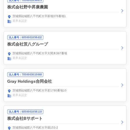
法人番号：7050001058679
株式会社野中昇康農園
茨城県結城郡八千代町大字新地376番地1
業界未設定
法人番号：6050001058432
株式会社茨八グループ
茨城県結城郡八千代町大字大間木397番地
業界未設定
法人番号：7050003010068
Gray Holdings合同会社
茨城県結城郡八千代町大字若1780番地10
業界未設定
法人番号：6050001058110
株式会社Bサポート
茨城県結城郡八千代町大字袋153-2