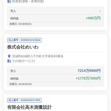
陸運業(運輸・倉庫関連)
-
売上
490万円
純利益
決算日: 2018/08/31
法人番号：6050001013544
株式会社めいわ
茨城県結城郡八千代町大字東原46番地
その他(サービス)
7214万9000円
売上
1778万7000円
純利益
決算日: 2018/09/30
法人番号：6050002017395
有限会社高木測量設計