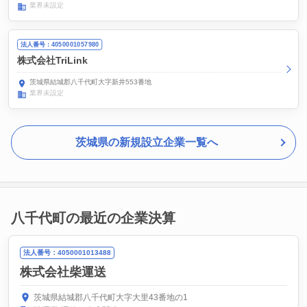
業界未設定
法人番号：4050001057980
株式会社TriLink
茨城県結城郡八千代町大字新井553番地
業界未設定
茨城県の新規設立企業一覧へ
八千代町の最近の企業決算
法人番号：4050001013488
株式会社柴運送
茨城県結城郡八千代町大字大里43番地の1