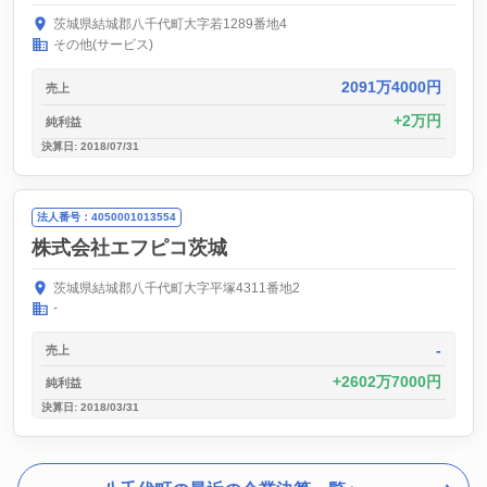
茨城県結城郡八千代町大字若1289番地4
その他(サービス)
2091万4000円
売上
2万円
純利益
決算日: 2018/07/31
法人番号：4050001013554
株式会社エフピコ茨城
茨城県結城郡八千代町大字平塚4311番地2
-
-
売上
2602万7000円
純利益
決算日: 2018/03/31