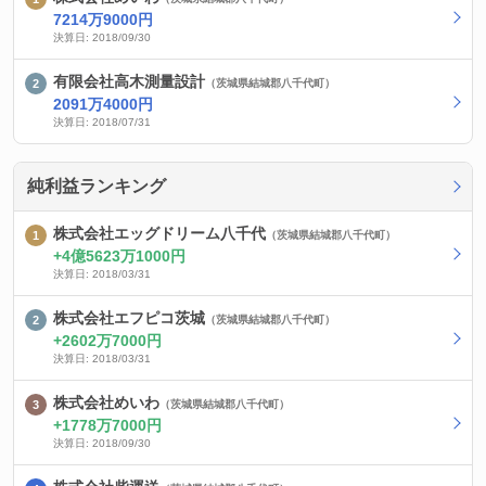
7214万9000円
決算日: 2018/09/30
有限会社高木測量設計
（茨城県結城郡八千代町）
2091万4000円
決算日: 2018/07/31
純利益ランキング
株式会社エッグドリーム八千代
（茨城県結城郡八千代町）
4億5623万1000円
決算日: 2018/03/31
株式会社エフピコ茨城
（茨城県結城郡八千代町）
2602万7000円
決算日: 2018/03/31
株式会社めいわ
（茨城県結城郡八千代町）
1778万7000円
決算日: 2018/09/30