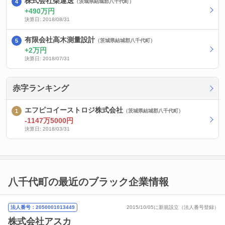
株式会社柴運送
（茨城県結城郡八千代町）
490万円
決算日: 2018/08/31
有限会社高木測量設計
（茨城県結城郡八千代町）
2万円
決算日: 2018/07/31
赤字ランキング
エフピコイーストロジ株式会社
（茨城県結城郡八千代町）
-1147万5000円
決算日: 2018/03/31
八千代町の最近のブラック企業情報
法人番号：2050001013449
2015/10/05に新規設立（法人番号登録）
株式会社アスカ