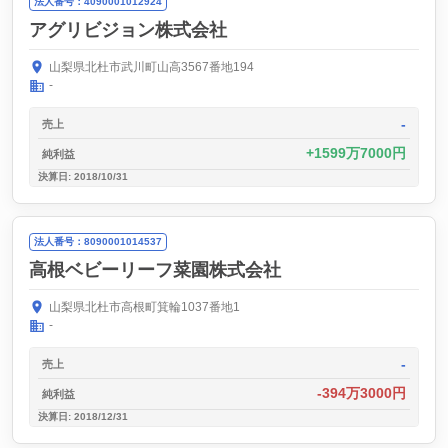
法人番号：4090001012924
アグリビジョン株式会社
山梨県北杜市武川町山高3567番地194
-
-
売上
1599万7000円
純利益
決算日: 2018/10/31
法人番号：8090001014537
高根ベビーリーフ菜園株式会社
山梨県北杜市高根町箕輪1037番地1
-
-
売上
-394万3000円
純利益
決算日: 2018/12/31