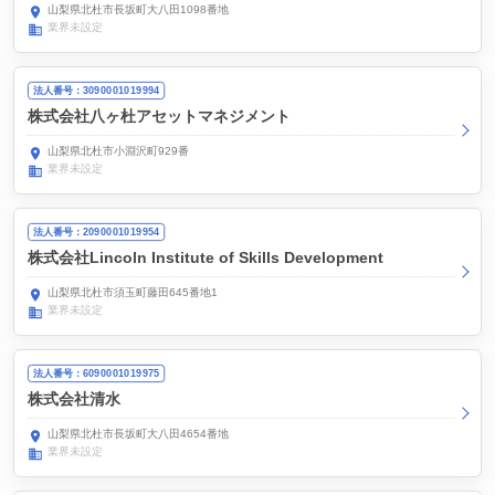
山梨県北杜市長坂町大八田1098番地
業界未設定
法人番号：3090001019994
株式会社八ヶ杜アセットマネジメント
山梨県北杜市小淵沢町929番
業界未設定
法人番号：2090001019954
株式会社Lincoln Institute of Skills Development
山梨県北杜市須玉町藤田645番地1
業界未設定
法人番号：6090001019975
株式会社清水
山梨県北杜市長坂町大八田4654番地
業界未設定