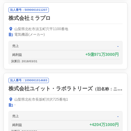
法人番号：5090001011207
株式会社ミラプロ
山梨県北杜市須玉町穴平1100番地
電気機器(メーカー)
-
売上
5億971万3000円
純利益
決算日: 2018/03/31
法人番号：1090001014683
株式会社ユイット・ラボラトリーズ
（旧名称：ニッスイファルマ・コスメティックス株式会社）
山梨県北杜市長坂町渋沢725番地1
-
-
売上
4204万1000円
純利益