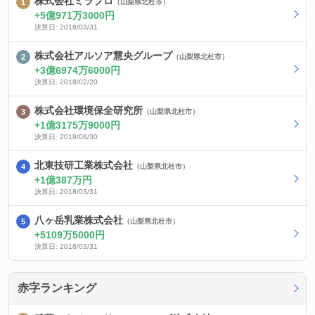
株式会社ミラプロ
（山梨県北杜市）
5億971万3000円
決算日: 2018/03/31
株式会社アルソア慧央グループ
（山梨県北杜市）
3億6974万6000円
決算日: 2018/02/20
株式会社環境保全研究所
（山梨県北杜市）
1億3175万9000円
決算日: 2018/06/30
北東技研工業株式会社
（山梨県北杜市）
1億387万円
決算日: 2018/03/31
八ヶ岳乳業株式会社
（山梨県北杜市）
5109万5000円
決算日: 2018/03/31
赤字ランキング