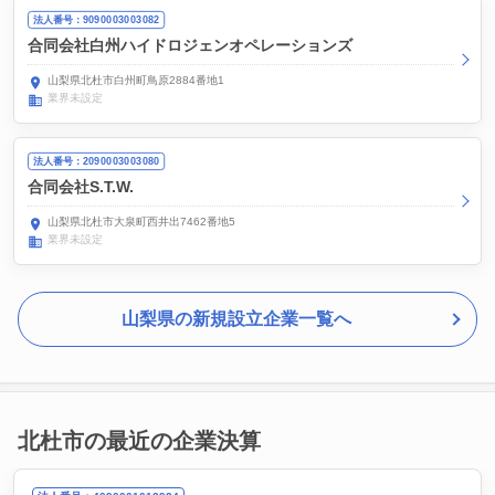
法人番号：9090003003082
合同会社白州ハイドロジェンオペレーションズ
山梨県北杜市白州町鳥原2884番地1
業界未設定
法人番号：2090003003080
合同会社S.T.W.
山梨県北杜市大泉町西井出7462番地5
業界未設定
山梨県の新規設立企業一覧へ
北杜市の最近の企業決算