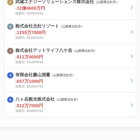
武蔵エナジーソリューションズ株式会社
（山梨県北杜市）
-12億4600万円
決算日: 2018/03/31
株式会社北杜リゾート
（山梨県北杜市）
-1255万7000円
決算日: 2018/03/31
株式会社アットライフ八ケ岳
（山梨県北杜市）
-811万4000円
決算日: 2018/05/31
有限会社藤山測量
（山梨県北杜市）
-657万1000円
決算日: 2018/07/31
八ヶ岳観光株式会社
（山梨県北杜市）
-512万7000円
決算日: 2018/07/31