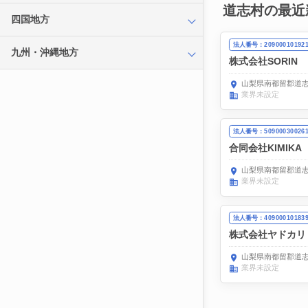
道志村の最近
四国地方
法人番号：20900010192
九州・沖縄地方
株式会社SORIN
山梨県南都留郡道志
業界未設定
法人番号：50900030026
合同会社KIMIKA
山梨県南都留郡道志村
業界未設定
法人番号：40900010183
株式会社ヤドカリ
山梨県南都留郡道志村
業界未設定