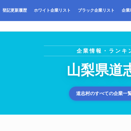
登記更新履歴
ホワイト企業リスト
ブラック企業リスト
企業
企業情報・ランキ
山梨県道
道志村のすべての企業一