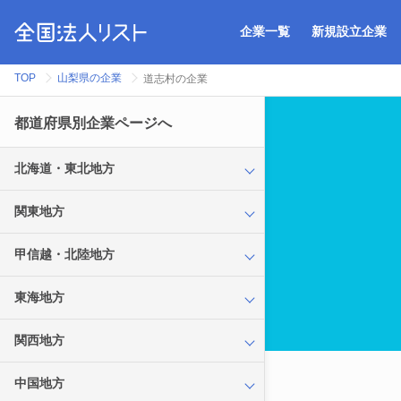
企業一覧
新規設立企業
TOP
山梨県の企業
道志村の企業
都道府県別企業ページへ
北海道・東北地方
関東地方
甲信越・北陸地方
東海地方
関西地方
中国地方