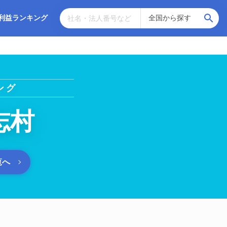
利益ランキング
ング
志村
覧へ