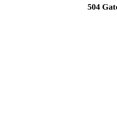
504 Gat